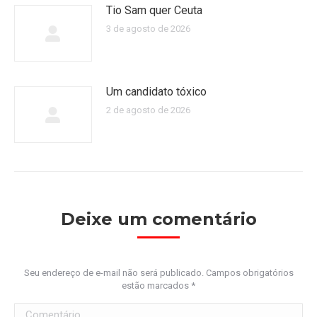
Tio Sam quer Ceuta
3 de agosto de 2026
Um candidato tóxico
2 de agosto de 2026
Deixe um comentário
Seu endereço de e-mail não será publicado. Campos obrigatórios
estão marcados
*
Comentário