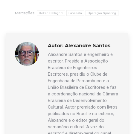
Marcações:
Deltan Dallagnol
LavaJato
Operação Spoofing
Autor:
Alexandre Santos
Alexandre Santos é engenheiro e
escritor. Preside a Associação
Brasileira de Engenheiros
Escritores, presidiu o Clube de
Engenharia de Pernambuco e a
União Brasileira de Escritores e faz
a coordenação nacional da Câmara
Brasileira de Desenvolvimento
Cultural. Autor premiado com livros
publicados no Brasil e no exterior,
Alexandre é o editor geral do
semanário cultural ‘A voz do
escritor’ e diretor-geral do canal