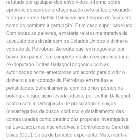
refutada por qualquer dos envolvidos, informa sobre
episódio escabroso protagonizado pelo então procurador
todo-poderoso Deltan Dallagnol nos tempos de ‘ação em
nome do combate à corrupção’. É um caso super cabeludo.
Com todas as palavras, a matéria relata uma tratativa da
LavaJato para dividir com os Estados Unidos o dinheiro
cobrado da Petrobrás. Acredite que, em negociata ‘por
baixo dos panos’, em completo sigilo, o ex-procurador e
ex-deputado Deltan Dallagnol negociou com as
autoridades norte-americanas um acordo para dividir o
dinheiro a ser cobrado da Petrobras em multas e
penalidades. Estranhamente, com os olhos postos na
bolada, a negociação levada adiante por Deltan Dallagnol
contou com a participação de procuradores suíços
(encarregados da busca, confisco e detalhamento das
contas usadas como destino das propinas investigadas
na LavaJato), mas não envolveu a Controladoria-Geral da
União (CGU). Coisa de bandido experiente. Mas, mentira