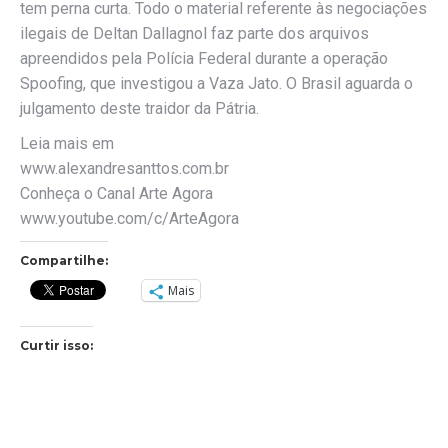
tem perna curta. Todo o material referente às negociações
ilegais de Deltan Dallagnol faz parte dos arquivos
apreendidos pela Polícia Federal durante a operação
Spoofing, que investigou a Vaza Jato. O Brasil aguarda o
julgamento deste traidor da Pátria.
Leia mais em
www.alexandresanttos.com.br
Conheça o Canal Arte Agora
www.youtube.com/c/ArteAgora
Compartilhe:
Mais
Curtir isso: