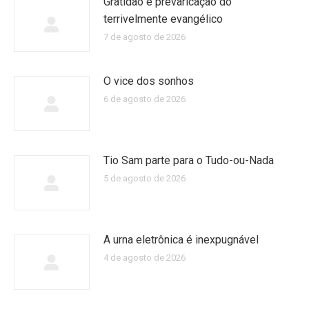
Gratidão e prevaricação do
terrivelmente evangélico
7 de agosto de 2026
O vice dos sonhos
6 de agosto de 2026
Tio Sam parte para o Tudo-ou-Nada
5 de agosto de 2026
A urna eletrônica é inexpugnável
4 de agosto de 2026