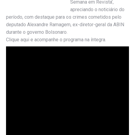
Semana em Revista’,
apreciando o noticiário do
período, com destaque para os crimes cometidos pelo
deputado Alexandre Ramagem, ex-diretor-geral da ABIN
durante o governo Bolsonaro.
Clique aqui e acompanhe o programa na íntegra.