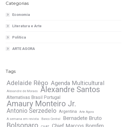
Categorias
Economia
Literatura e Arte
Política
ARTE AGORA
Tags
Adelaide Rêgo
Agenda Multicultural
Alexandre Santos
Alexandre de Moraes
Alternativas Brasil Portugal
Amaury Monteiro Jr.
Antonio Serzedelo
Argentina
Arte Agora
Bernadete Bruto
A semana em revista
Banco Central
Bolsonaro
Chief Marcos Bomfim
CHAT