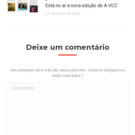
Está no ar a nova edição de A VOZ
21 de junho de 2026
Deixe um comentário
Seu endereço de e-mail não será publicado. Campos obrigatórios
estão marcados
*
Comentário