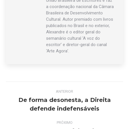
União Brasileira de Escritores e faz
a coordenação nacional da Câmara
Brasileira de Desenvolvimento
Cultural. Autor premiado com livros
publicados no Brasil e no exterior,
Alexandre é o editor geral do
semanário cultural ‘A voz do
escritor’ e diretor-geral do canal
‘Arte Agora’.
Navegação
ANTERIOR
de
De forma desonesta, a Direita
Post
defende indefensáveis
post:
anterior:
PRÓXIMO