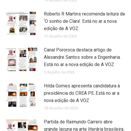
19 de julho de 2026
Roberto R Martins recomenda leitura de
‘O sonho de Clara’. Está no ar a nova
edição de A VOZ
12 de julho de 2026
Canal Pororoca destaca artigo de
Alexandre Santos sobre a Engenharia.
Está no ar a nova edição de A VOZ
5 de julho de 2026
Hilda Gomes apresenta candidatura à
presidência do CREA PE..Está no ar a
nova edição de A VOZ
28 de junho de 2026
Partida de Raimundo Carrero abre
grande lacuna na arte literária brasileira.