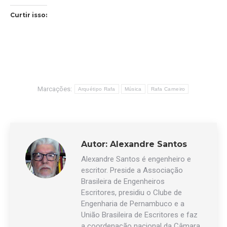
Curtir isso:
Marcações:
Arquétipo Rafa
Música
Rafa Carneiro
Autor:
Alexandre Santos
Alexandre Santos é engenheiro e
escritor. Preside a Associação
Brasileira de Engenheiros
Escritores, presidiu o Clube de
Engenharia de Pernambuco e a
União Brasileira de Escritores e faz
a coordenação nacional da Câmara