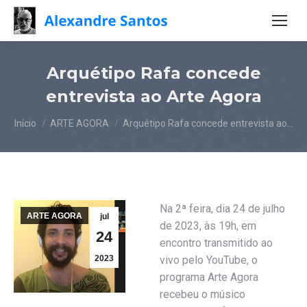
Arquétipo Rafa concede
entrevista ao Arte Agora
Você está aqui:
Início
ARTE AGORA
Arquétipo Rafa concede entrevista ao…
Na 2ª feira, dia 24 de julho
ARTE AGORA
jul
de 2023, às 19h, em
24
encontro transmitido ao
2023
vivo pelo YouTube, o
programa Arte Agora
recebeu o músico