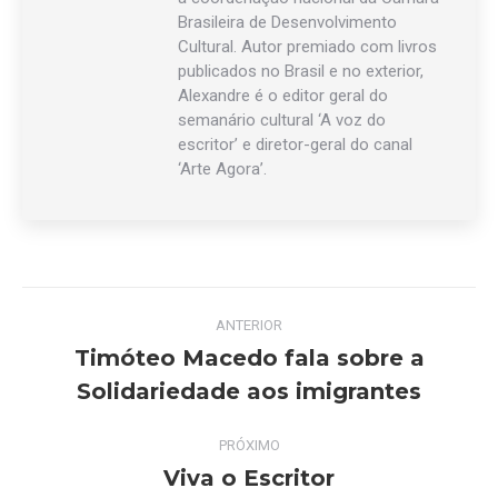
Brasileira de Desenvolvimento
Cultural. Autor premiado com livros
publicados no Brasil e no exterior,
Alexandre é o editor geral do
semanário cultural ‘A voz do
escritor’ e diretor-geral do canal
‘Arte Agora’.
Navegação
ANTERIOR
de
Timóteo Macedo fala sobre a
Post
Solidariedade aos imigrantes
post:
anterior:
PRÓXIMO
Viva o Escritor
Próximo