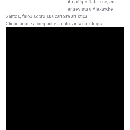
Arquétipo Rafa, que, em
entrevista a Alexandre
Santos, falou sobre sua carreira artística.
Clique aqui e acompanhe a entrevista na íntegra.