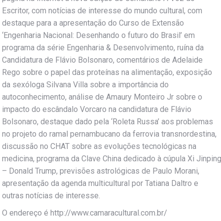
Escritor, com notícias de interesse do mundo cultural, com
destaque para a apresentação do Curso de Extensão
‘Engenharia Nacional: Desenhando o futuro do Brasil’ em
programa da série Engenharia & Desenvolvimento, ruína da
Candidatura de Flávio Bolsonaro, comentários de Adelaide
Rego sobre o papel das proteínas na alimentação, exposição
da sexóloga Silvana Villa sobre a importância do
autoconhecimento, análise de Amaury Monteiro Jr sobre o
impacto do escândalo Vorcaro na candidatura de Flávio
Bolsonaro, destaque dado pela ‘Roleta Russa’ aos problemas
no projeto do ramal pernambucano da ferrovia transnordestina,
discussão no CHAT sobre as evoluções tecnológicas na
medicina, programa da Clave China dedicado à cúpula Xi Jinpin
– Donald Trump, previsões astrológicas de Paulo Morani,
apresentação da agenda multicultural por Tatiana Daltro e
outras notícias de interesse.
O endereço é http://www.camaracultural.com.br/