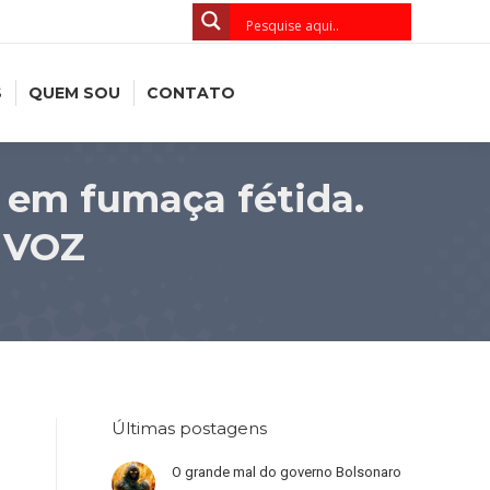
S
QUEM SOU
CONTATO
e em fumaça fétida.
A VOZ
Últimas postagens
O grande mal do governo Bolsonaro