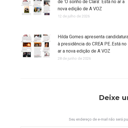
de ‘O sonho de Clara’. Está no ar a
nova edição de A VOZ
12 de julho de 2026
Hilda Gomes apresenta candidatur
à presidência do CREA PE..Está no
ar a nova edição de A VOZ
28 de junho de 2026
Deixe 
Seu endereço de e-mail não será p