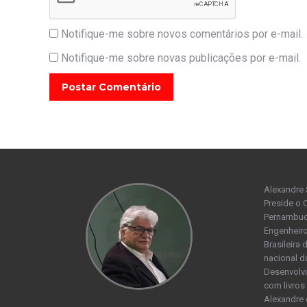
Notifique-me sobre novos comentários por e-mail.
Notifique-me sobre novas publicações por e-mail.
Postar Comentário
Alexandre 
Preside o 
Pernambuco
Engenheiro
Brasileira
nacional d
Desenvolvi
com livros 
Alexandre 