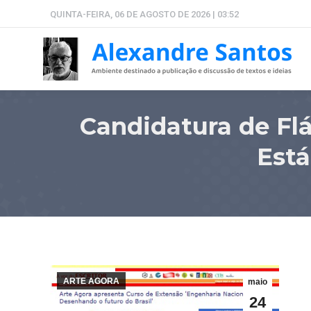
QUINTA-FEIRA, 06 DE AGOSTO DE 2026 | 03:52
Candidatura de Flá
Está
ARTE AGORA
maio
24