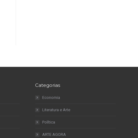
Categorias
Economia
Literatura e Arte
Política
ARTE AGORA