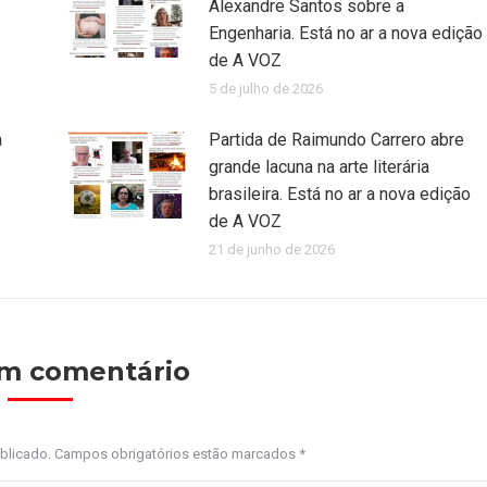
Alexandre Santos sobre a
Engenharia. Está no ar a nova edição
de A VOZ
5 de julho de 2026
a
Partida de Raimundo Carrero abre
grande lacuna na arte literária
brasileira. Está no ar a nova edição
de A VOZ
21 de junho de 2026
um comentário
ublicado. Campos obrigatórios estão marcados
*