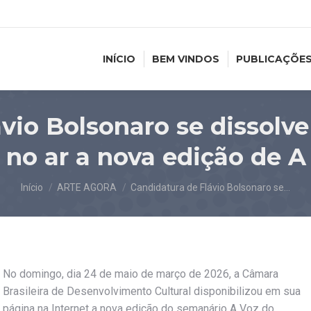
INÍCIO
BEM VINDOS
PUBLICAÇÕE
vio Bolsonaro se dissolv
 no ar a nova edição de 
Você está aqui:
Início
ARTE AGORA
Candidatura de Flávio Bolsonaro se…
No domingo, dia 24 de maio de março de 2026, a Câmara
Brasileira de Desenvolvimento Cultural disponibilizou em sua
página na Internet a nova edição do semanário A Voz do