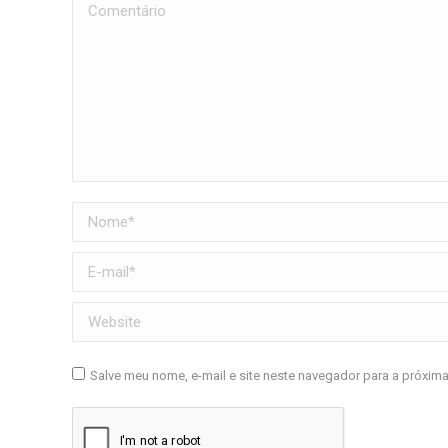
Comentário
Nome *
E-mail *
Website
Salve meu nome, e-mail e site neste navegador para a próxim