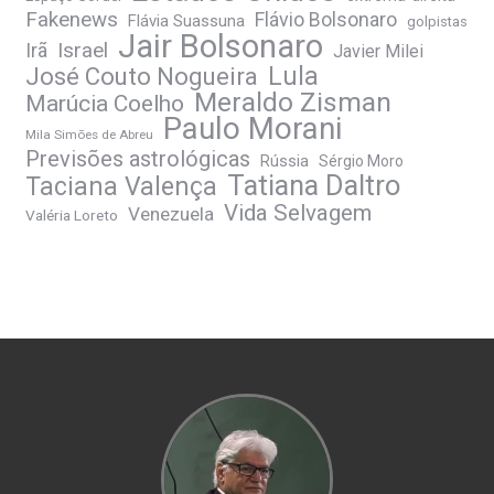
Fakenews
Flávio Bolsonaro
Flávia Suassuna
golpistas
Jair Bolsonaro
Irã
Israel
Javier Milei
José Couto Nogueira
Lula
Meraldo Zisman
Marúcia Coelho
Paulo Morani
Mila Simões de Abreu
Previsões astrológicas
Rússia
Sérgio Moro
Tatiana Daltro
Taciana Valença
Vida Selvagem
Venezuela
Valéria Loreto