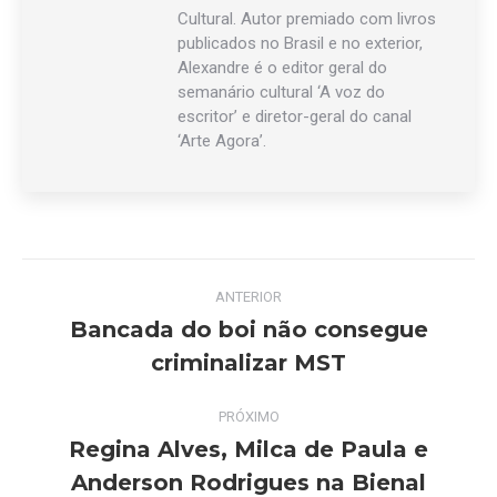
Cultural. Autor premiado com livros
publicados no Brasil e no exterior,
Alexandre é o editor geral do
semanário cultural ‘A voz do
escritor’ e diretor-geral do canal
‘Arte Agora’.
Navegação
ANTERIOR
de
Bancada do boi não consegue
Post
criminalizar MST
post:
anterior:
PRÓXIMO
Regina Alves, Milca de Paula e
Próximo
Anderson Rodrigues na Bienal
post: