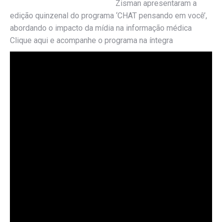
Zisman apresentaram a
edição quinzenal do programa ‘CHAT pensando em você’,
abordando o impacto da mídia na informação médica
Clique aqui e acompanhe o programa na íntegra