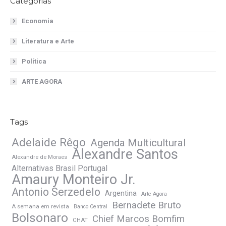
Categorias
Economia
Literatura e Arte
Política
ARTE AGORA
Tags
Adelaide Rêgo
Agenda Multicultural
Alexandre Santos
Alexandre de Moraes
Alternativas Brasil Portugal
Amaury Monteiro Jr.
Antonio Serzedelo
Argentina
Arte Agora
Bernadete Bruto
A semana em revista
Banco Central
Bolsonaro
Chief Marcos Bomfim
CHAT