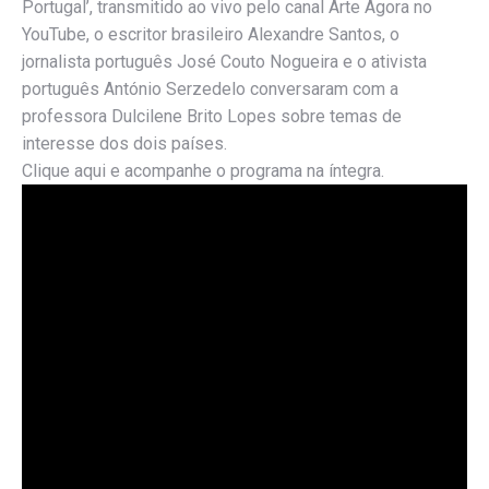
Portugal’, transmitido ao vivo pelo canal Arte Agora no
YouTube, o escritor brasileiro Alexandre Santos, o
jornalista português José Couto Nogueira e o ativista
português António Serzedelo conversaram com a
professora Dulcilene Brito Lopes sobre temas de
interesse dos dois países.
Clique aqui e acompanhe o programa na íntegra.