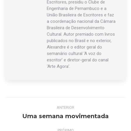
Escritores, presidiu o Clube de
Engenharia de Pernambuco e a
União Brasileira de Escritores e faz
a coordenação nacional da Câmara
Brasileira de Desenvolvimento
Cultural. Autor premiado com livros
publicados no Brasil e no exterior,
Alexandre é o editor geral do
semanário cultural ‘A voz do
escritor’ e diretor-geral do canal
‘Arte Agora’.
Navegação
ANTERIOR
de
Uma semana movimentada
Post
anterior:
post:
PRÓXIMO