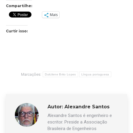
Compartilhe:
Mais
Curtir isso:
Marcações:
Dulcilene Brito Lopes
Língua portuguesa
Autor:
Alexandre Santos
Alexandre Santos é engenheiro e
escritor. Preside a Associação
Brasileira de Engenheiros