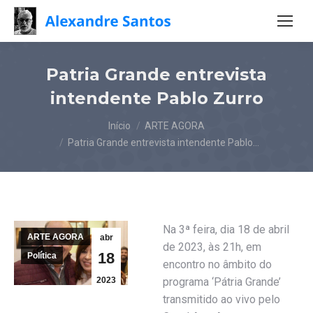
Patria Grande entrevista
intendente Pablo Zurro
Você está aqui:
Início
ARTE AGORA
Patria Grande entrevista intendente Pablo…
Na 3ª feira, dia 18 de abril
ARTE AGORA
abr
de 2023, às 21h, em
18
Política
encontro no âmbito do
2023
programa ‘Pátria Grande’
transmitido ao vivo pelo