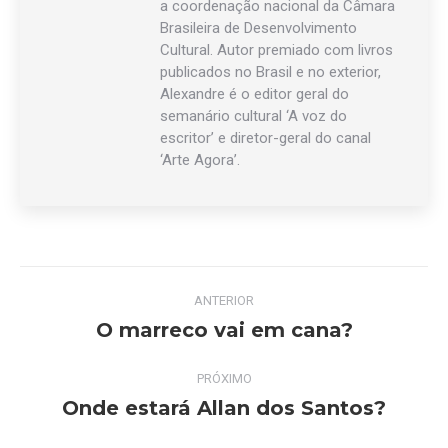
a coordenação nacional da Câmara
Brasileira de Desenvolvimento
Cultural. Autor premiado com livros
publicados no Brasil e no exterior,
Alexandre é o editor geral do
semanário cultural ‘A voz do
escritor’ e diretor-geral do canal
‘Arte Agora’.
Navegação
ANTERIOR
de
O marreco vai em cana?
Post
anterior:
post:
PRÓXIMO
Onde estará Allan dos Santos?
Próximo
post: