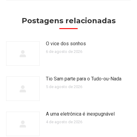
Postagens relacionadas
O vice dos sonhos
6 de agosto de 2026
Tio Sam parte para o Tudo-ou-Nada
5 de agosto de 2026
A urna eletrônica é inexpugnável
4 de agosto de 2026