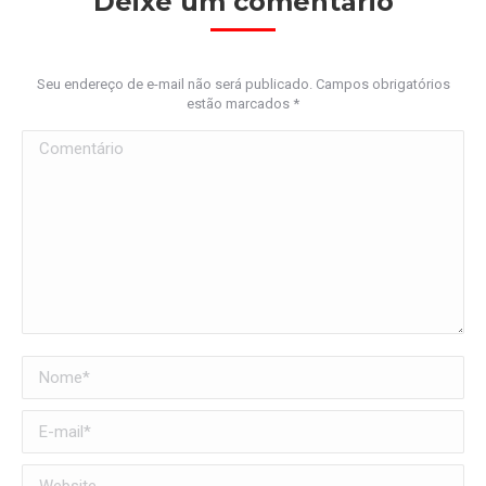
Deixe um comentário
Seu endereço de e-mail não será publicado. Campos obrigatórios
estão marcados
*
Comentário
Nome *
E-mail *
Website