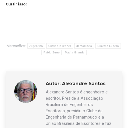
Curtir isso:
Marcações:
Argentina
Cristina Kirchner
democracia
Ernesto Lucero
Pablo Zurro
Pátria Grande
Autor:
Alexandre Santos
Alexandre Santos é engenheiro e
escritor. Preside a Associação
Brasileira de Engenheiros
Escritores, presidiu o Clube de
Engenharia de Pernambuco e a
União Brasileira de Escritores e faz