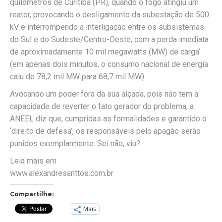
quilômetros de Curitiba (PR), quando o fogo atingiu um
reator, provocando o desligamento da subestação de 500
kV e interrompendo a interligação entre os subsistemas
do Sul e do Sudeste/Centro-Oeste, com a perda imediata
de aproximadamente 10 mil megawatts (MW) de carga’
(em apenas dois minutos, o consumo nacional de energia
caiu de 78,2 mil MW para 68,7 mil MW).
Avocando um poder fora da sua alçada, pois não tem a
capacidade de reverter o fato gerador do problema, a
ANEEL diz que, cumpridas as formalidades e garantido o
‘direito de defesa’, os responsáveis pelo apagão serão
punidos exemplarmente. Sei não, viu?
Leia mais em
www.alexandresanttos.com.br
Compartilhe:
Mais