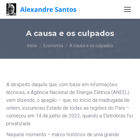
A causa e os culpados
Você está aqui:
Início
Economia
A causa e os culpados
A despeito daquilo que, com base em informações
técnicas, a Agência Nacional de Energia Elétrica (ANEEL)
vem dizendo, o apagão – que, no início da madrugada de
ontem, escureceu Estado de todas as regiões do País –
começou em 14 de junho de 2022, quando a Eletrobrás foi
privatizada.
Naquele momento – marco histórico de uma grande