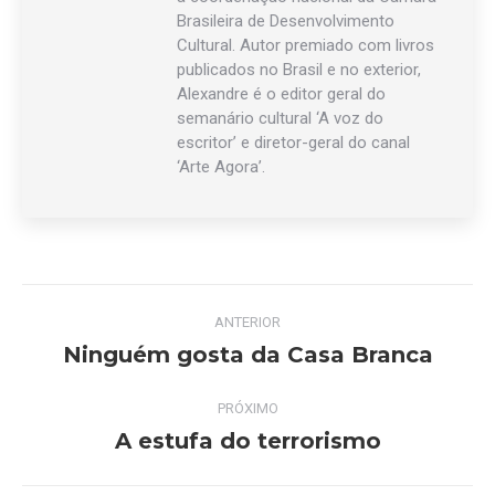
Brasileira de Desenvolvimento
Cultural. Autor premiado com livros
publicados no Brasil e no exterior,
Alexandre é o editor geral do
semanário cultural ‘A voz do
escritor’ e diretor-geral do canal
‘Arte Agora’.
Navegação
ANTERIOR
de
Ninguém gosta da Casa Branca
Post
anterior:
post:
PRÓXIMO
A estufa do terrorismo
Próximo
post: