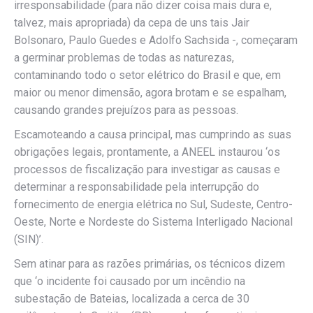
irresponsabilidade (para não dizer coisa mais dura e,
talvez, mais apropriada) da cepa de uns tais Jair
Bolsonaro, Paulo Guedes e Adolfo Sachsida -, começaram
a germinar problemas de todas as naturezas,
contaminando todo o setor elétrico do Brasil e que, em
maior ou menor dimensão, agora brotam e se espalham,
causando grandes prejuízos para as pessoas.
Escamoteando a causa principal, mas cumprindo as suas
obrigações legais, prontamente, a ANEEL instaurou ‘os
processos de fiscalização para investigar as causas e
determinar a responsabilidade pela interrupção do
fornecimento de energia elétrica no Sul, Sudeste, Centro-
Oeste, Norte e Nordeste do Sistema Interligado Nacional
(SIN)’.
Sem atinar para as razões primárias, os técnicos dizem
que ‘o incidente foi causado por um incêndio na
subestação de Bateias, localizada a cerca de 30