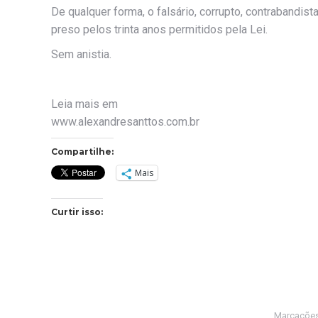
De qualquer forma, o falsário, corrupto, contrabandist
preso pelos trinta anos permitidos pela Lei.
Sem anistia.
Leia mais em
www.alexandresanttos.com.br
Compartilhe:
Mais
Curtir isso:
Marcaçõe