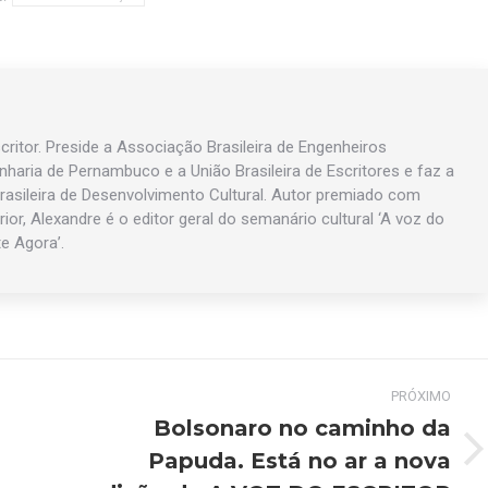
ritor. Preside a Associação Brasileira de Engenheiros
enharia de Pernambuco e a União Brasileira de Escritores e faz a
asileira de Desenvolvimento Cultural. Autor premiado com
rior, Alexandre é o editor geral do semanário cultural ‘A voz do
te Agora’.
PRÓXIMO
Bolsonaro no caminho da
Papuda. Está no ar a nova
Próximo