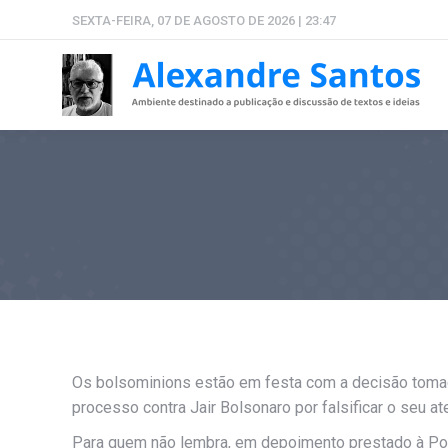
SEXTA-FEIRA, 07 DE AGOSTO DE 2026 | 23:47
Os bolsominions estão em festa com a decisão tomad
processo contra Jair Bolsonaro por falsificar o seu at
Para quem não lembra, em depoimento prestado à Polí