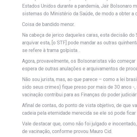
Estados Unidos durante a pandemia, Jair Bolsonaro m
sistemas do Ministério da Saúde, de modo a obter a
Coisa de bandido menor.
Na cabeça de jerico daqueles caras, esta decisão do
arquivar esta, [o STF] pode mandar as outras quinhen
se refere à trama golpista…
Agora, provavelmente, os Bolsonaristas vão começar 
espera de outras anulações e arquivamentos de pro
Não sou jurista, mas, ao que parece – como a lei bra
sido seus crimes) fique preso por mais de 30 anos -, 
vacinação contribui para as Finanças do poder judiciár
Afinal de contas, do ponto de vista objetivo, de que 
cadeia pela eternidade merecida se ele só pode fica
Vale destacar que, como não foi julgado e inocentado,
de vacinação, conforme provou Mauro Cid.