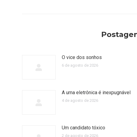
anterior:
Postagen
O vice dos sonhos
6 de agosto de 2026
A urna eletrônica é inexpugnável
4 de agosto de 2026
Um candidato tóxico
2 de agosto de 2026