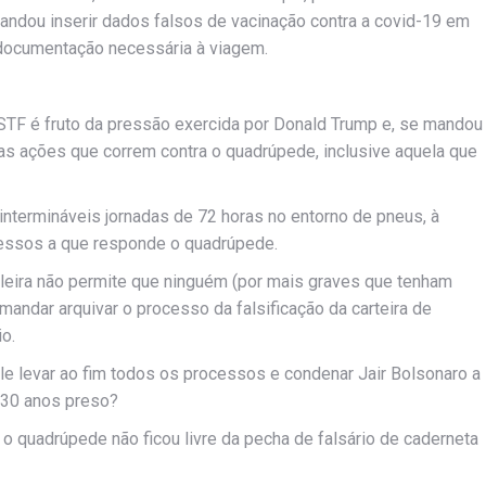
andou inserir dados falsos de vacinação contra a covid-19 em
 documentação necessária à viagem.
 STF é fruto da pressão exercida por Donald Trump e, se mandou
tas ações que correm contra o quadrúpede, inclusive aquela que
intermináveis jornadas de 72 horas no entorno de pneus, à
cessos a que responde o quadrúpede.
sileira não permite que ninguém (por mais graves que tenham
mandar arquivar o processo da falsificação da carteira de
io.
vale levar ao fim todos os processos e condenar Jair Bolsonaro a
r 30 anos preso?
 o quadrúpede não ficou livre da pecha de falsário de caderneta