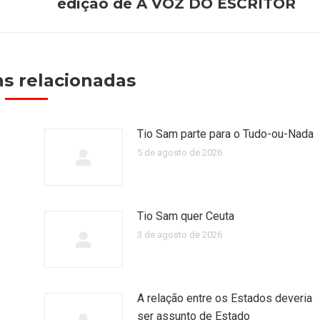
post:
edição de A VOZ DO ESCRITOR
s relacionadas
Tio Sam parte para o Tudo-ou-Nada
5 de agosto de 2026
Tio Sam quer Ceuta
3 de agosto de 2026
A relação entre os Estados deveria
ser assunto de Estado