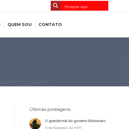
S
QUEM SOU
CONTATO
Últimas postagens
O grande mal do governo Bolsonaro
9 de fevereiro de 2022