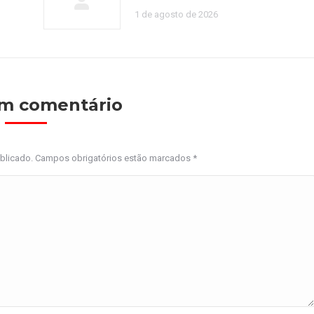
1 de agosto de 2026
um comentário
ublicado. Campos obrigatórios estão marcados
*