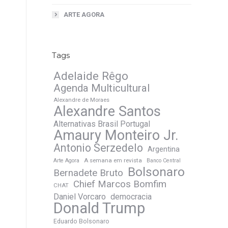
ARTE AGORA
Tags
Adelaide Rêgo
Agenda Multicultural
Alexandre de Moraes
Alexandre Santos
Alternativas Brasil Portugal
Amaury Monteiro Jr.
Antonio Serzedelo
Argentina
A semana em revista
Arte Agora
Banco Central
Bolsonaro
Bernadete Bruto
Chief Marcos Bomfim
CHAT
Daniel Vorcaro
democracia
Donald Trump
Eduardo Bolsonaro