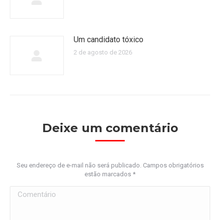
Um candidato tóxico
2 de agosto de 2026
Deixe um comentário
Seu endereço de e-mail não será publicado. Campos obrigatórios
estão marcados
*
Comentário