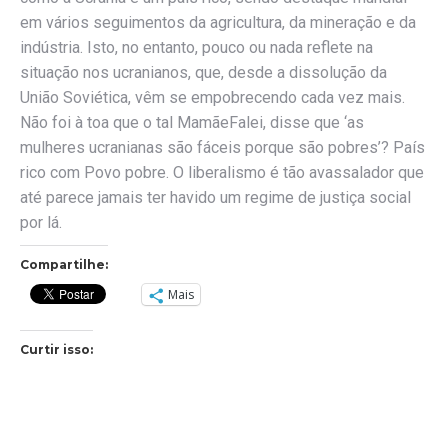
em vários seguimentos da agricultura, da mineração e da
indústria. Isto, no entanto, pouco ou nada reflete na
situação nos ucranianos, que, desde a dissolução da
União Soviética, vêm se empobrecendo cada vez mais.
Não foi à toa que o tal MamãeFalei, disse que ‘as
mulheres ucranianas são fáceis porque são pobres’? País
rico com Povo pobre. O liberalismo é tão avassalador que
até parece jamais ter havido um regime de justiça social
por lá.
Compartilhe:
Mais
Curtir isso: