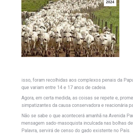
2024
isso, foram recolhidas aos complexos penais da Pap
que variam entre 14 e 17 anos de cadeia.
Agora, em certa medida, as coisas se repete e, pro
simpatizantes da causa conservadora e reacionária pa
Não se sabe o que acontecerá amanhã na Avenida Pauli
mensagem sado-masoquista inculcada nas bolhas de 
Palavra, servirá de censo do gado existente no País.