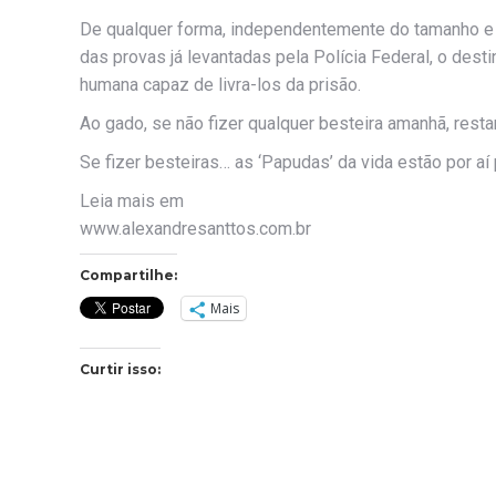
De qualquer forma, independentemente do tamanho e
das provas já levantadas pela Polícia Federal, o dest
humana capaz de livra-los da prisão.
Ao gado, se não fizer qualquer besteira amanhã, rest
Se fizer besteiras… as ‘Papudas’ da vida estão por aí
Leia mais em
www.alexandresanttos.com.br
Compartilhe:
Mais
Curtir isso: