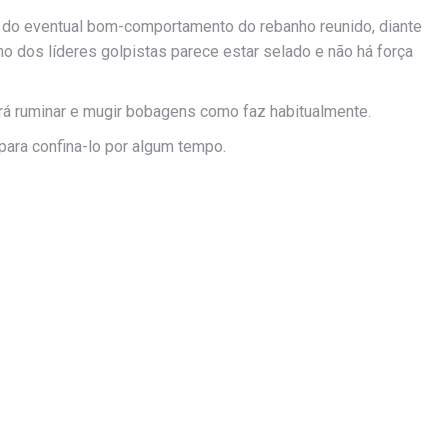
 do eventual bom-comportamento do rebanho reunido, diante
ino dos líderes golpistas parece estar selado e não há força
ará ruminar e mugir bobagens como faz habitualmente.
 para confina-lo por algum tempo.