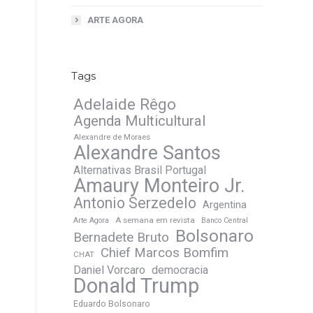
ARTE AGORA
Tags
Adelaide Rêgo
Agenda Multicultural
Alexandre de Moraes
Alexandre Santos
Alternativas Brasil Portugal
Amaury Monteiro Jr.
Antonio Serzedelo
Argentina
A semana em revista
Arte Agora
Banco Central
Bolsonaro
Bernadete Bruto
Chief Marcos Bomfim
CHAT
Daniel Vorcaro
democracia
Donald Trump
Eduardo Bolsonaro