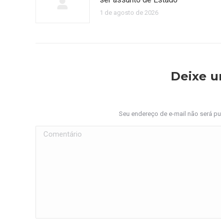
1 de agosto de 2026
Deixe 
Seu endereço de e-mail não será p
Comentário