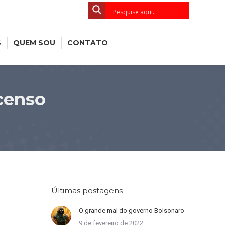
S
QUEM SOU
CONTATO
censo
Últimas postagens
O grande mal do governo Bolsonaro
9 de fevereiro de 2022