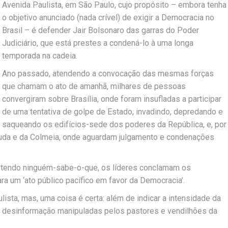
Avenida Paulista, em São Paulo, cujo propósito – embora tenha
o objetivo anunciado (nada crível) de exigir a Democracia no
Brasil – é defender Jair Bolsonaro das garras do Poder
Judiciário, que está prestes a condená-lo à uma longa
temporada na cadeia.
Ano passado, atendendo a convocação das mesmas forças
que chamam o ato de amanhã, milhares de pessoas
convergiram sobre Brasília, onde foram insufladas a participar
de uma tentativa de golpe de Estado, invadindo, depredando e
saqueando os edifícios-sede dos poderes da República, e, por
uda e da Colmeia, onde aguardam julgamento e condenações
metendo ninguém-sabe-o-que, os líderes conclamam os
ra um ‘ato público pacífico em favor da Democracia’.
sta, mas, uma coisa é certa: além de indicar a intensidade da
desinformação manipuladas pelos pastores e vendilhões da