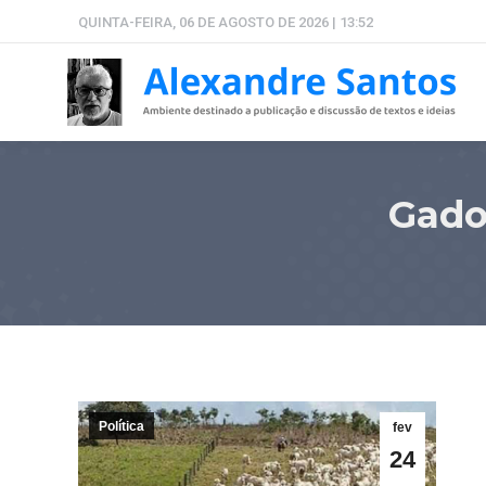
QUINTA-FEIRA, 06 DE AGOSTO DE 2026 | 13:52
Gado
Política
fev
24