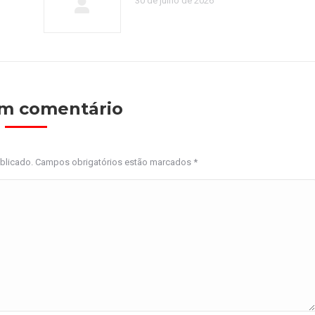
30 de julho de 2026
um comentário
ublicado. Campos obrigatórios estão marcados
*