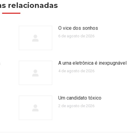
s relacionadas
O vice dos sonhos
6 de agosto de 2026
a
A urna eletrônica é inexpugnável
4 de agosto de 2026
Um candidato tóxico
2 de agosto de 2026