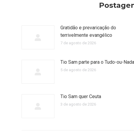
Postagen
Gratidão e prevaricação do
terrivelmente evangélico
7 de agosto de 2026
Tio Sam parte para o Tudo-ou-Nad
5 de agosto de 2026
Tio Sam quer Ceuta
3 de agosto de 2026