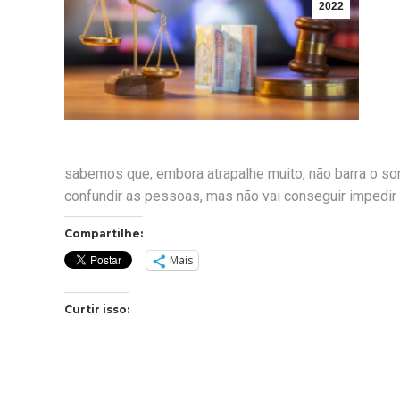
2022
sabemos que, embora atrapalhe muito, não barra o so
confundir as pessoas, mas não vai conseguir impedir o
Compartilhe:
Mais
Curtir isso: