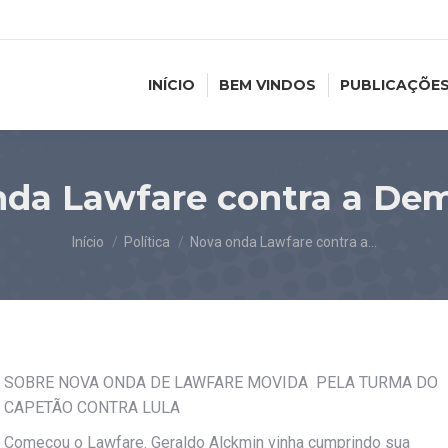
INÍCIO
BEM VINDOS
PUBLICAÇÕE
da Lawfare contra a De
Você está aqui:
Início
Política
Nova onda Lawfare contra a…
SOBRE NOVA ONDA DE LAWFARE MOVIDA PELA TURMA DO
CAPETÃO CONTRA LULA
Começou o Lawfare. Geraldo Alckmin vinha cumprindo sua