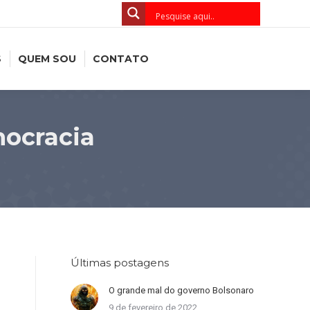
S
QUEM SOU
CONTATO
mocracia
Últimas postagens
O grande mal do governo Bolsonaro
9 de fevereiro de 2022