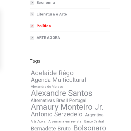
Economia
Literatura e Arte
Política
ARTE AGORA
Tags
Adelaide Rêgo
Agenda Multicultural
Alexandre de Moraes
Alexandre Santos
Alternativas Brasil Portugal
Amaury Monteiro Jr.
Antonio Serzedelo
Argentina
A semana em revista
Arte Agora
Banco Central
Bolsonaro
Bernadete Bruto