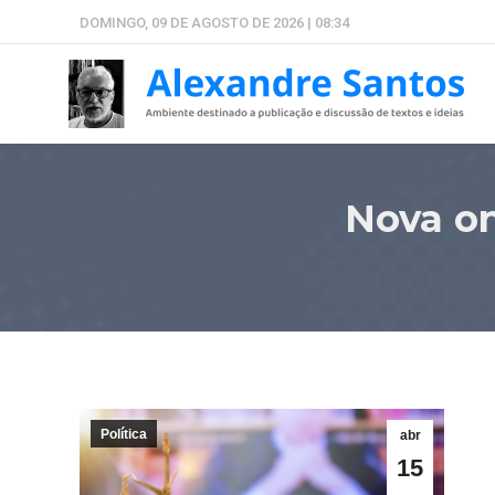
DOMINGO, 09 DE AGOSTO DE 2026 | 08:34
Nova on
Política
abr
15