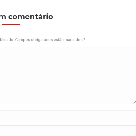
um comentário
ublicado. Campos obrigatórios estão marcados
*