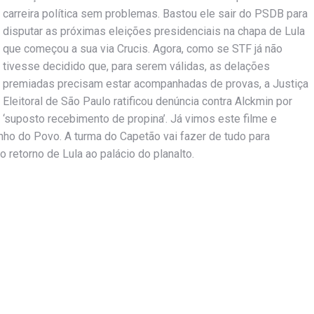
carreira política sem problemas. Bastou ele sair do PSDB para
disputar as próximas eleições presidenciais na chapa de Lula
que começou a sua via Crucis. Agora, como se STF já não
tivesse decidido que, para serem válidas, as delações
premiadas precisam estar acompanhadas de provas, a Justiça
Eleitoral de São Paulo ratificou denúncia contra Alckmin por
‘suposto recebimento de propina’. Já vimos este filme e
nho do Povo. A turma do Capetão vai fazer de tudo para
 retorno de Lula ao palácio do planalto.