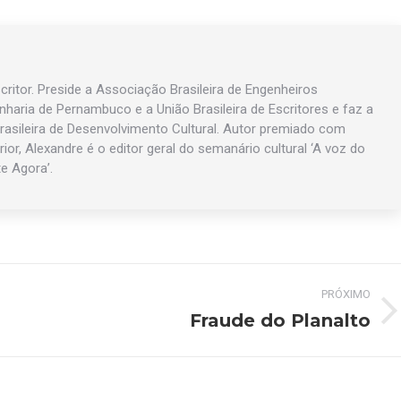
ritor. Preside a Associação Brasileira de Engenheiros
enharia de Pernambuco e a União Brasileira de Escritores e faz a
asileira de Desenvolvimento Cultural. Autor premiado com
rior, Alexandre é o editor geral do semanário cultural ‘A voz do
te Agora’.
PRÓXIMO
Fraude do Planalto
Próximo
post: