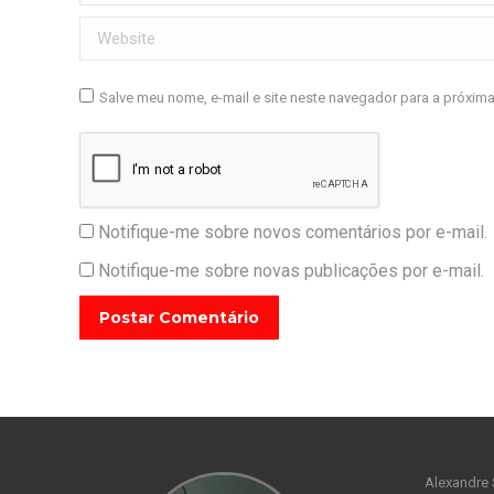
Website
Salve meu nome, e-mail e site neste navegador para a próxim
Notifique-me sobre novos comentários por e-mail.
Notifique-me sobre novas publicações por e-mail.
Postar Comentário
Alexandre 