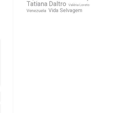
Tatiana Daltro
Valéria Loreto
Vida Selvagem
Venezuela