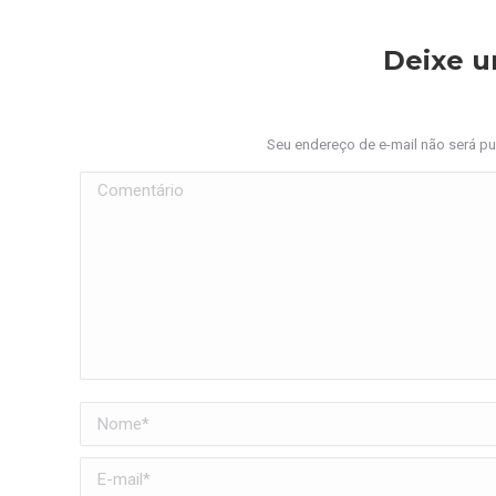
Deixe 
Seu endereço de e-mail não será p
Comentário
Nome *
E-mail *