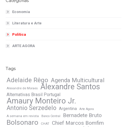
Categorias
Economia
Literatura e Arte
Política
ARTE AGORA
Tags
Adelaide Rêgo
Agenda Multicultural
Alexandre Santos
Alexandre de Moraes
Alternativas Brasil Portugal
Amaury Monteiro Jr.
Antonio Serzedelo
Argentina
Arte Agora
Bernadete Bruto
A semana em revista
Banco Central
Bolsonaro
Chief Marcos Bomfim
CHAT