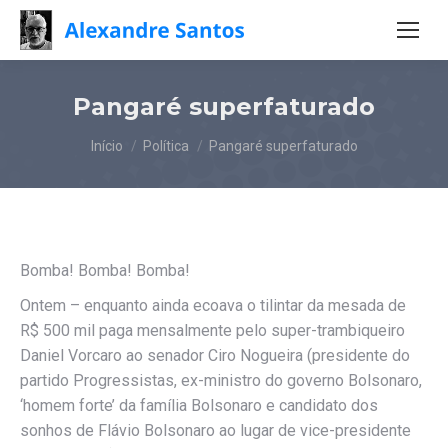
Pangaré superfaturado
Você está aqui:
Início
Política
Pangaré superfaturado
Bomba! Bomba! Bomba!
Ontem – enquanto ainda ecoava o tilintar da mesada de
R$ 500 mil paga mensalmente pelo super-trambiqueiro
Daniel Vorcaro ao senador Ciro Nogueira (presidente do
partido Progressistas, ex-ministro do governo Bolsonaro,
‘homem forte’ da família Bolsonaro e candidato dos
sonhos de Flávio Bolsonaro ao lugar de vice-presidente