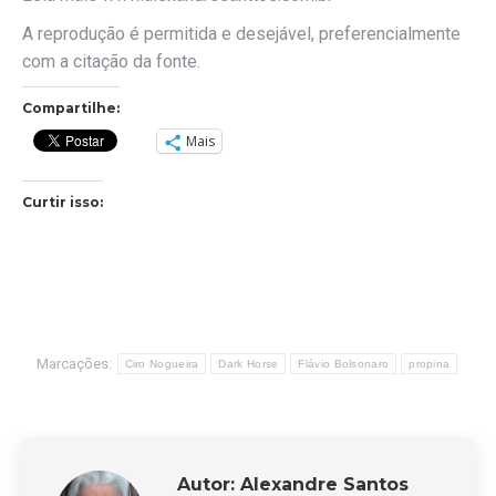
A reprodução é permitida e desejável, preferencialmente
com a citação da fonte.
Compartilhe:
Mais
Curtir isso:
Marcações:
Ciro Nogueira
Dark Horse
Flávio Bolsonaro
propina
Autor:
Alexandre Santos