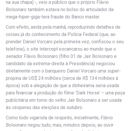
na sua chapa) -, veio a público que o próprio Flávio
Bolsonaro também estava no bolso do articulador da
mega-hiper-giga-tera fraude do Banco master.
Com efeito, ainda pela manhã, reproduzindo detalhes de
coisas já do conhecimento da Polícia Federal (que, ao
prender Daniel Vorcaro pela primeira vez, confiscou o seu
telefone), o site Intercept escancarou ao mundo que o
senador Flávio Bolsonaro (filho 01 de Jair Bolsonaro e
candidato da extrema-direita à Presidência) negociou
diretamente com o banqueiro Daniel Vorcaro uma super-
propina de US$ 24 milhões (cerca de R$ 134 milhões à
época) sob a alegação de que a dinheirama seria usada
para financiar a produção do filme ‘Dark Horse’ – uma peça
publicitária em torno do velho Jair Bolsonaro a ser usada
às vésperas das eleições de outubro.
Como todo vigarista de respeito, inicialmente, Flávio
Bolsonaro negou tudo, mas, minutos depois, ao ouvir