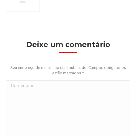
Deixe um comentário
Seu endereço de e-mail não será publicado. Campos obrigatórios
estão marcados
*
Comentário