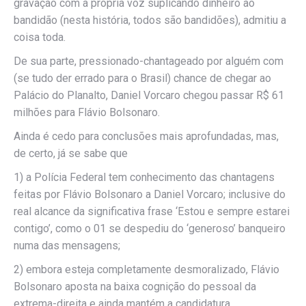
gravação com a própria voz suplicando dinheiro ao
bandidão (nesta história, todos são bandidões), admitiu a
coisa toda.
De sua parte, pressionado-chantageado por alguém com
(se tudo der errado para o Brasil) chance de chegar ao
Palácio do Planalto, Daniel Vorcaro chegou passar R$ 61
milhões para Flávio Bolsonaro.
Ainda é cedo para conclusões mais aprofundadas, mas,
de certo, já se sabe que
1) a Polícia Federal tem conhecimento das chantagens
feitas por Flávio Bolsonaro a Daniel Vorcaro; inclusive do
real alcance da significativa frase ‘Estou e sempre estarei
contigo’, como o 01 se despediu do ‘generoso’ banqueiro
numa das mensagens;
2) embora esteja completamente desmoralizado, Flávio
Bolsonaro aposta na baixa cognição do pessoal da
extrema-direita e ainda mantém a candidatura