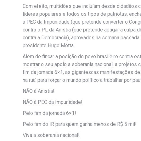
Com efeito, multidões que incluíam desde cidadãos c
líderes populares e todos os tipos de patriotas, enc
a PEC da Impunidade (que pretende converter o Cong
contra o PL da Anistia (que pretende apagar a culpa 
contra a Democracia), aprovados na semana passada
presidente Hugo Motta.
Além de fincar a posição do povo brasileiro contra 
mostrar o seu apoio a soberania nacional, a projetos
fim da jornada 6×1, as gigantescas manifestações de
na rua’ para forçar o mundo político a trabalhar por pa
NÃO à Anistia!
NÃO à PEC da Impunidade!
Pelo fim da jornada 6×1!
Pelo fim do IR para quem ganha menos de R$ 5 mil!
Viva a soberania nacional!