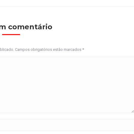
um comentário
ublicado. Campos obrigatórios estão marcados
*