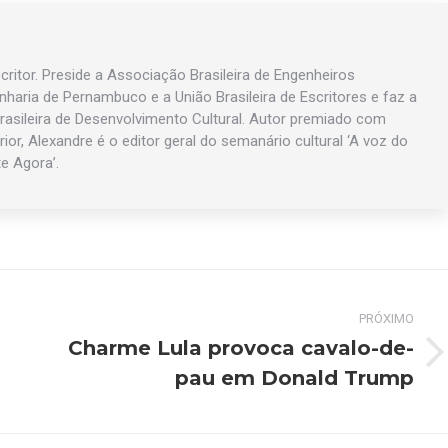
ritor. Preside a Associação Brasileira de Engenheiros
enharia de Pernambuco e a União Brasileira de Escritores e faz a
asileira de Desenvolvimento Cultural. Autor premiado com
rior, Alexandre é o editor geral do semanário cultural ‘A voz do
te Agora’.
PRÓXIMO
Charme Lula provoca cavalo-de-
Próximo
pau em Donald Trump
post: