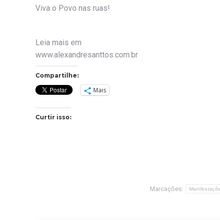
Viva o Povo nas ruas!
Leia mais em
www.alexandresanttos.com.br
Compartilhe:
Mais
Curtir isso:
Marcações:
Manifestaçõ