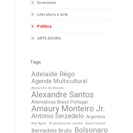
Economia
Literatura e Arte
Política
ARTE AGORA
Tags
Adelaide Rêgo
Agenda Multicultural
Alexandre de Moraes
Alexandre Santos
Alternativas Brasil Portugal
Amaury Monteiro Jr.
Antonio Serzedelo
Argentina
A semana em revista
Arte Agora
Banco Central
Bolsonaro
Bernadete Bruto