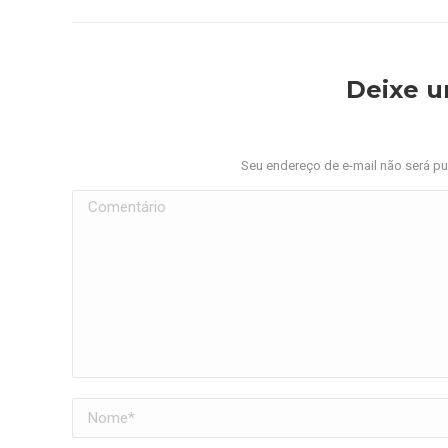
Deixe 
Seu endereço de e-mail não será p
Comentário
Nome *