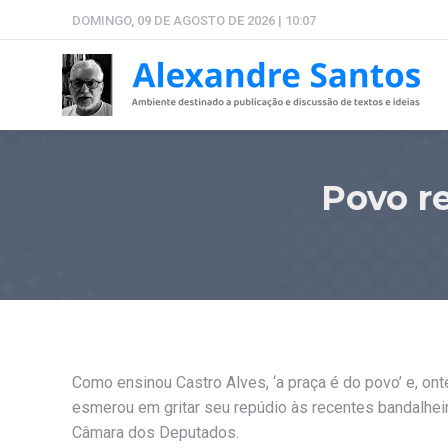
DOMINGO, 09 DE AGOSTO DE 2026 | 10:07
Povo r
Como ensinou Castro Alves, ‘a praça é do povo’ e, on
esmerou em gritar seu repúdio às recentes bandalheir
Câmara dos Deputados.