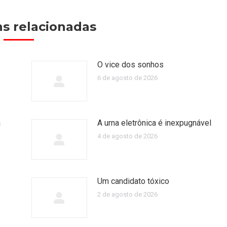
s relacionadas
O vice dos sonhos
6 de agosto de 2026
a
A urna eletrônica é inexpugnável
4 de agosto de 2026
Um candidato tóxico
2 de agosto de 2026