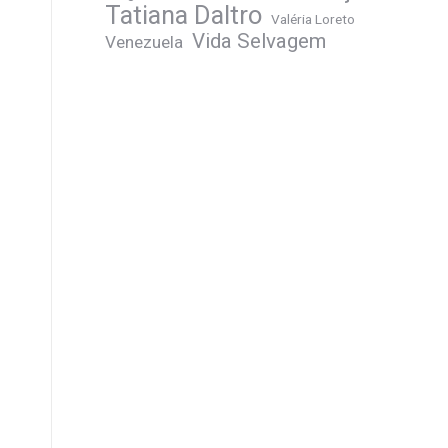
Tatiana Daltro
Valéria Loreto
Vida Selvagem
Venezuela