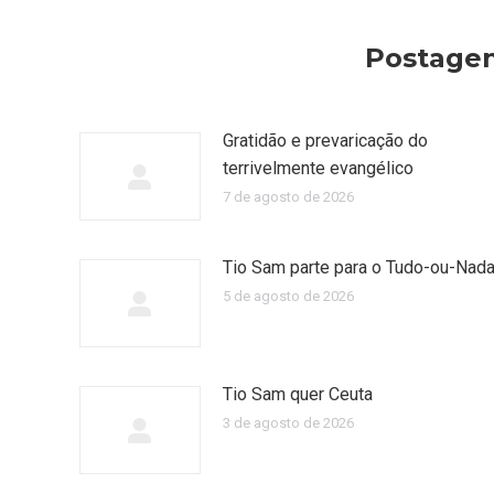
Postagen
Gratidão e prevaricação do
terrivelmente evangélico
7 de agosto de 2026
Tio Sam parte para o Tudo-ou-Nad
5 de agosto de 2026
Tio Sam quer Ceuta
3 de agosto de 2026