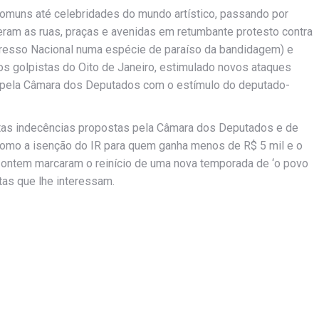
omuns até celebridades do mundo artístico, passando por
heram as ruas, praças e avenidas em retumbante protesto contra
resso Nacional numa espécie de paraíso da bandidagem) e
dos golpistas do Oito de Janeiro, estimulado novos ataques
 pela Câmara dos Deputados com o estímulo do deputado-
estas indecências propostas pela Câmara dos Deputados e de
 como a isenção do IR para quem ganha menos de R$ 5 mil e o
 ontem marcaram o reinício de uma nova temporada de ‘o povo
utas que lhe interessam.