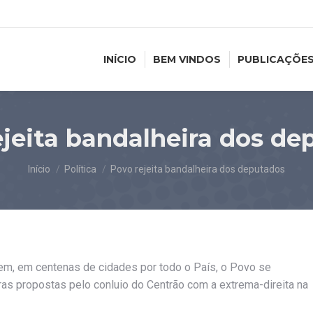
INÍCIO
BEM VINDOS
PUBLICAÇÕE
ejeita bandalheira dos de
Você está aqui:
Início
Política
Povo rejeita bandalheira dos deputados
tem, em centenas de cidades por todo o País, o Povo se
as propostas pelo conluio do Centrão com a extrema-direita na