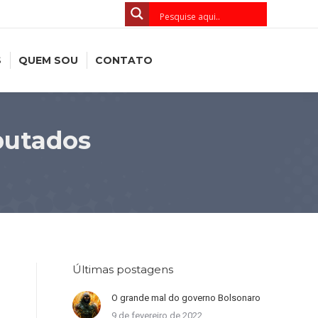
S
QUEM SOU
CONTATO
putados
Últimas postagens
O grande mal do governo Bolsonaro
9 de fevereiro de 2022