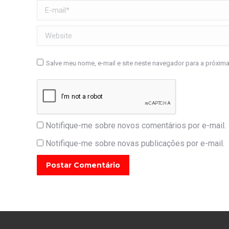
E-mail *
Website
Salve meu nome, e-mail e site neste navegador para a próxim
Notifique-me sobre novos comentários por e-mail.
Notifique-me sobre novas publicações por e-mail.
Postar Comentário