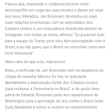
Parece que, inspirando o colaboracionismo norte-
americanófilo em voga nas suas hostes e dando um sinal
aos seus liderados, Jair Bolsonaro desnudou as suas
suas relações promíscuas com as autoridades dos
Estados Unidos e, em nota pública distribuída através do
Instagram, com todas as letras, afirmou: “Eu já passei tudo
para a equipe do Trump, pois eles têm preocupação com o
Brasil, e eu não quero que o Brasil se consolide como uma
nova Venezuela”.
Mais claro do que isso, impossível.
Aliás, a confissão de Jair Bolsonaro vem na sequência do
xilique do senador Marcos Do Val, no qual pede
abertamente a intervenção militar dos Estados Unidos
‘para restaurar a Democracia no Brasil’, e do gesto lesa-
pátria de Eduardo Bolsonaro junto aos republicanos de
Washington para a aprovação de leis contra o Brasil (este
Dudu Bananinha é useiro e vezeiro no comportamento