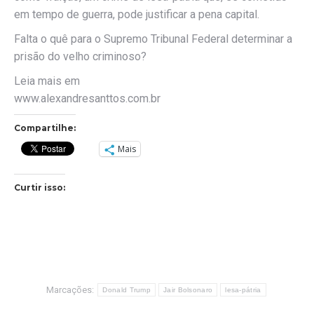
em tempo de guerra, pode justificar a pena capital.
Falta o quê para o Supremo Tribunal Federal determinar a
prisão do velho criminoso?
Leia mais em
www.alexandresanttos.com.br
Compartilhe:
Mais
Curtir isso:
Marcações:
Donald Trump
Jair Bolsonaro
lesa-pátria