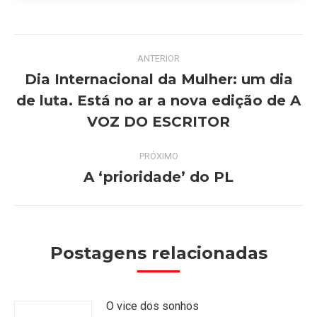
Navegação
ANTERIOR
de
Dia Internacional da Mulher: um dia
de luta. Está no ar a nova edição de A
Post
post:
anterior:
VOZ DO ESCRITOR
PRÓXIMO
A ‘prioridade’ do PL
Próximo
post:
Postagens relacionadas
O vice dos sonhos