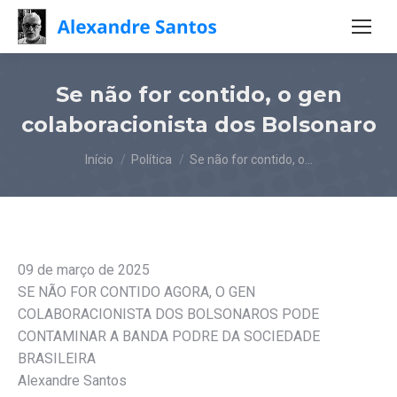
Se não for contido, o gen
colaboracionista dos Bolsonaro
Você está aqui:
Início
Política
Se não for contido, o…
09 de março de 2025
SE NÃO FOR CONTIDO AGORA, O GEN
COLABORACIONISTA DOS BOLSONAROS PODE
CONTAMINAR A BANDA PODRE DA SOCIEDADE
BRASILEIRA
Alexandre Santos