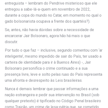
entreguista – lembram do Pendrive misterioso que ele
entregou a sabe-lá-a-quem em novembro de 2022,
durante a copa do mundo no Catar, em momento no qual o
gado bolsonarista ocupava a frente dos quartéis?).
Se, antes, não havia dúvidas sobre a necessidade de
encarcerar Jair Bolsonaro, agora hão há mais o que
discutir.
Por tudo o que faz – inclusive, segundo comentou com ‘ar
inteligente’, mesmo impedido de sair do País, ter usado a
carteira de identidade para ir à Buenos Aires) -, Jair
Bolsonaro personifica o crime continuado e a sua
presença livre, leve e solto pelas ruas do País representa
uma afronta e desrespeito às Leis brasileiras.
Nunca é demais lembrar que passar informações a uma
nação estrangeira e pedir sua intervenção no Brasil (sob
qualquer pretexto) é tipificado no Código Penal brasileiro
como Traição, um crime de lesa-pátria que, se cometido