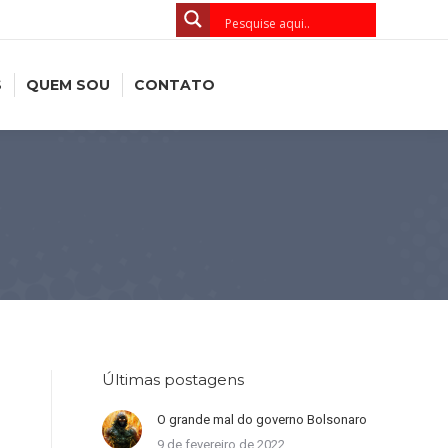
S
QUEM SOU
CONTATO
Últimas postagens
O grande mal do governo Bolsonaro
9 de fevereiro de 2022