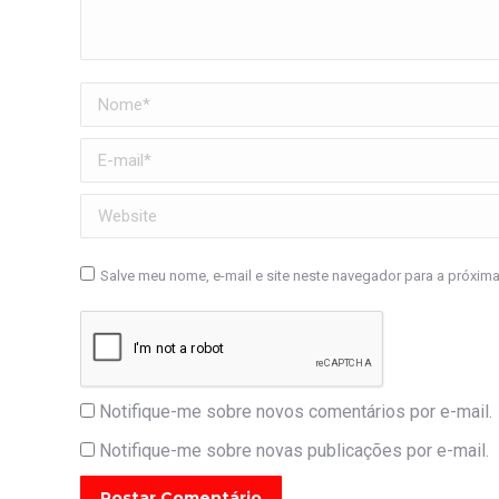
Nome *
E-mail *
Website
Salve meu nome, e-mail e site neste navegador para a próxim
Notifique-me sobre novos comentários por e-mail.
Notifique-me sobre novas publicações por e-mail.
Postar Comentário