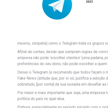
2023
mesmo, simpatia) como o Telegram trata os grupos n
Afinal de contas, desde que cumpram regras de conviv
empresa não pode ‘escolher clientes’ (uma padaria, 
preferências do seu dono, não pode escolher a quem 
Deixei o Telegram (e recomendo que todos façam o m
Fake News (atitude que, por si só, justifica a adoção 
sobretudo, [por conta] da sua ousadia em desafiar as 
Por maior e mais importante que seja, uma empresa n
política do país no qual atua.
Embora, especialmente no período iniciado com o go