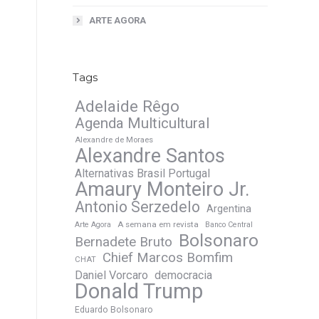
ARTE AGORA
Tags
Adelaide Rêgo
Agenda Multicultural
Alexandre de Moraes
Alexandre Santos
Alternativas Brasil Portugal
Amaury Monteiro Jr.
Antonio Serzedelo
Argentina
A semana em revista
Arte Agora
Banco Central
Bolsonaro
Bernadete Bruto
Chief Marcos Bomfim
CHAT
Daniel Vorcaro
democracia
Donald Trump
Eduardo Bolsonaro