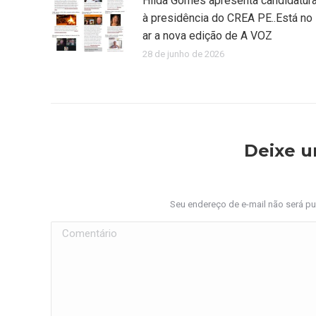
Hilda Gomes apresenta candidatur
à presidência do CREA PE..Está no
ar a nova edição de A VOZ
28 de junho de 2026
Deixe 
Seu endereço de e-mail não será p
Comentário