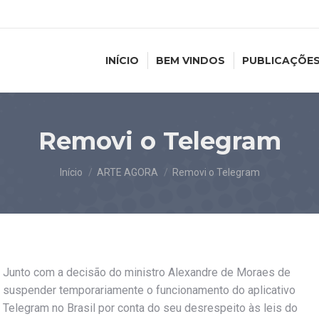
INÍCIO
BEM VINDOS
PUBLICAÇÕE
Removi o Telegram
Você está aqui:
Início
ARTE AGORA
Removi o Telegram
Junto com a decisão do ministro Alexandre de Moraes de
suspender temporariamente o funcionamento do aplicativo
Telegram no Brasil por conta do seu desrespeito às leis do