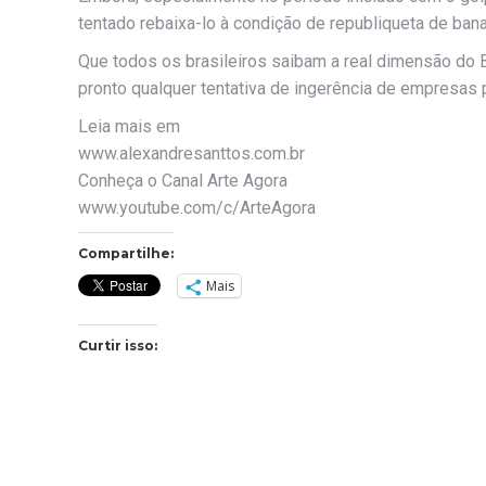
tentado rebaixa-lo à condição de republiqueta de ban
Que todos os brasileiros saibam a real dimensão do B
pronto qualquer tentativa de ingerência de empresas 
Leia mais em
www.alexandresanttos.com.br
Conheça o Canal Arte Agora
www.youtube.com/c/ArteAgora
Compartilhe:
Mais
Curtir isso: