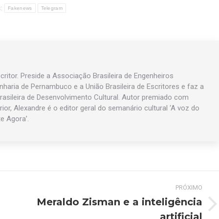
:
Fakenews
Telegram
ritor. Preside a Associação Brasileira de Engenheiros
enharia de Pernambuco e a União Brasileira de Escritores e faz a
asileira de Desenvolvimento Cultural. Autor premiado com
rior, Alexandre é o editor geral do semanário cultural ‘A voz do
te Agora’.
PRÓXIMO
Meraldo Zisman e a inteligência
Próximo
artificial