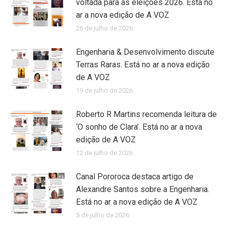
voltada para as eleições 2026. Está no
ar a nova edição de A VOZ
26 de julho de 2026
Engenharia & Desenvolvimento discute
Terras Raras. Está no ar a nova edição
de A VOZ
19 de julho de 2026
Roberto R Martins recomenda leitura de
‘O sonho de Clara’. Está no ar a nova
edição de A VOZ
12 de julho de 2026
Canal Pororoca destaca artigo de
Alexandre Santos sobre a Engenharia.
Está no ar a nova edição de A VOZ
5 de julho de 2026