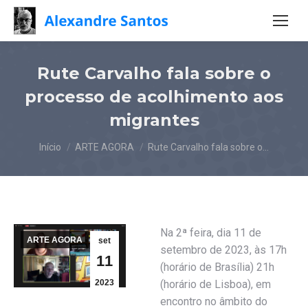
Rute Carvalho fala sobre o
processo de acolhimento aos
migrantes
Você está aqui:
Início
ARTE AGORA
Rute Carvalho fala sobre o…
Na 2ª feira, dia 11 de
ARTE AGORA
set
setembro de 2023, às 17h
11
(horário de Brasília) 21h
2023
(horário de Lisboa), em
encontro no âmbito do