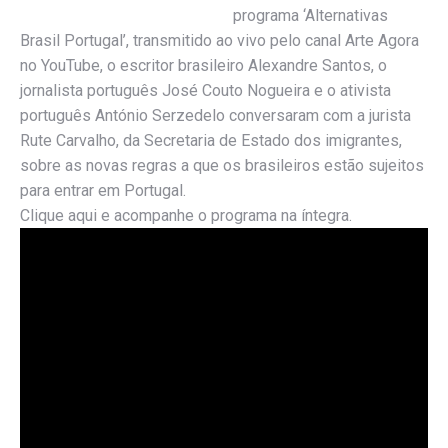
programa ‘Alternativas
Brasil Portugal’, transmitido ao vivo pelo canal Arte Agora
no YouTube, o escritor brasileiro Alexandre Santos, o
jornalista português José Couto Nogueira e o ativista
português António Serzedelo conversaram com a jurista
Rute Carvalho, da Secretaria de Estado dos imigrantes,
sobre as novas regras a que os brasileiros estão sujeitos
para entrar em Portugal.
Clique aqui e acompanhe o programa na íntegra.