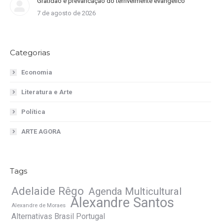
Gratidão e prevaricação do terrivelmente evangélico
7 de agosto de 2026
Categorias
Economia
Literatura e Arte
Política
ARTE AGORA
Tags
Adelaide Rêgo
Agenda Multicultural
Alexandre Santos
Alexandre de Moraes
Alternativas Brasil Portugal