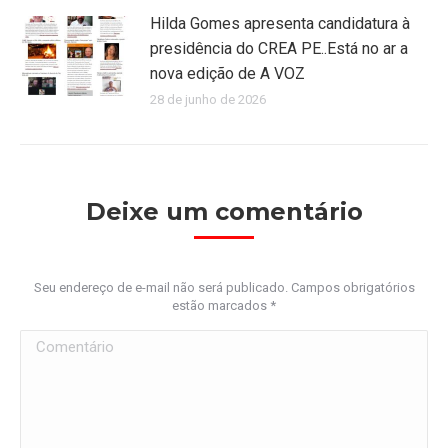
Hilda Gomes apresenta candidatura à
presidência do CREA PE..Está no ar a
nova edição de A VOZ
28 de junho de 2026
Deixe um comentário
Seu endereço de e-mail não será publicado. Campos obrigatórios
estão marcados
*
Comentário