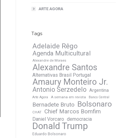
ARTE AGORA
Tags
Adelaide Rêgo
Agenda Multicultural
Alexandre de Moraes
Alexandre Santos
Alternativas Brasil Portugal
Amaury Monteiro Jr.
Antonio Serzedelo
Argentina
A semana em revista
Arte Agora
Banco Central
Bolsonaro
Bernadete Bruto
Chief Marcos Bomfim
CHAT
Daniel Vorcaro
democracia
Donald Trump
Eduardo Bolsonaro