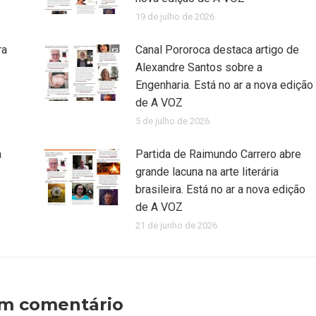
19 de julho de 2026
ra
Canal Pororoca destaca artigo de
Alexandre Santos sobre a
Engenharia. Está no ar a nova edição
de A VOZ
5 de julho de 2026
a
Partida de Raimundo Carrero abre
grande lacuna na arte literária
brasileira. Está no ar a nova edição
de A VOZ
21 de junho de 2026
um comentário