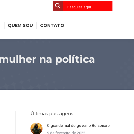
S
QUEM SOU
CONTATO
mulher na política
Últimas postagens
O grande mal do governo Bolsonaro
9 de fevereiro de 2022