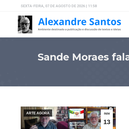
SEXTA-FEIRA, 07 DE AGOSTO DE 2026 | 11:58
Sande Moraes fala
ARTE AGORA
nov
13