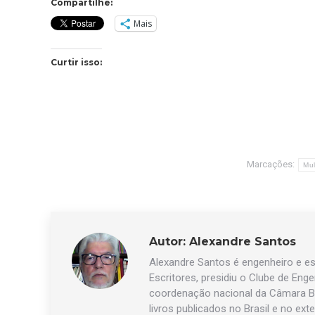
Compartilhe:
Mais
Curtir isso:
Marcações:
Mul
Autor:
Alexandre Santos
Alexandre Santos é engenheiro e esc
Escritores, presidiu o Clube de Eng
coordenação nacional da Câmara Br
livros publicados no Brasil e no exte