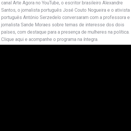
canal Arte Agora no YouTube, o escritor brasileiro Alexandre
Santos, o jornalista português José Couto Nogueira e o ativista
português António Serzedelo conversaram com a professora e
jornalista Sande Moraes sobre temas de interesse dos dois
países, com destaque para a presença de mulheres na política.
Clique aqui e acompanhe o programa na íntegra.