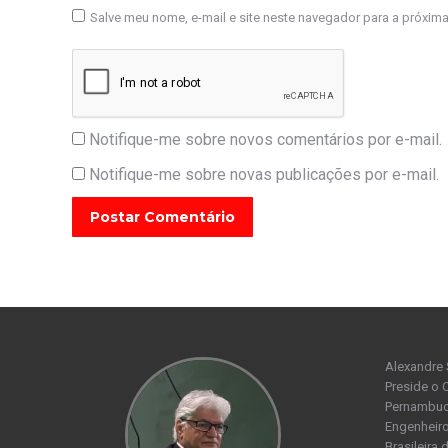
Salve meu nome, e-mail e site neste navegador para a próxim
Notifique-me sobre novos comentários por e-mail.
Notifique-me sobre novas publicações por e-mail.
Postar Comentário
Alexandre 
Preside o 
Pernambuco
Engenheiro
Brasileira