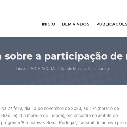
INÍCIO
BEM VINDOS
PUBLICAÇÕE
 sobre a participação de 
Você está aqui:
Início
ARTE AGORA
Sande Moraes fala sobre a…
Na 2ª feira, dia 13 de novembro de 2023, às 17h (horário de
Brasília) 20h (horário de Lisboa), em encontro no âmbito do
programa ‘Alternativas Brasil Portugal’, transmitido ao vivo pelo