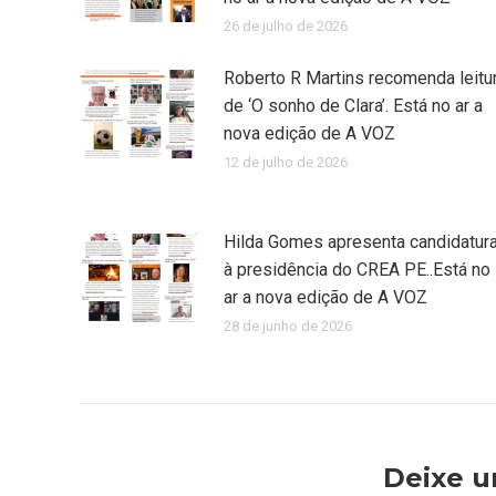
26 de julho de 2026
Roberto R Martins recomenda leitu
de ‘O sonho de Clara’. Está no ar a
nova edição de A VOZ
12 de julho de 2026
Hilda Gomes apresenta candidatur
à presidência do CREA PE..Está no
ar a nova edição de A VOZ
28 de junho de 2026
Deixe 