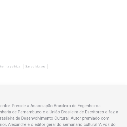
her na política
Sande Moraes
ritor. Preside a Associação Brasileira de Engenheiros
enharia de Pernambuco e a União Brasileira de Escritores e faz a
asileira de Desenvolvimento Cultural. Autor premiado com
rior, Alexandre é o editor geral do semanário cultural ‘A voz do