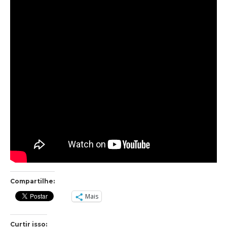
Compartilhe:
Mais
Curtir isso: