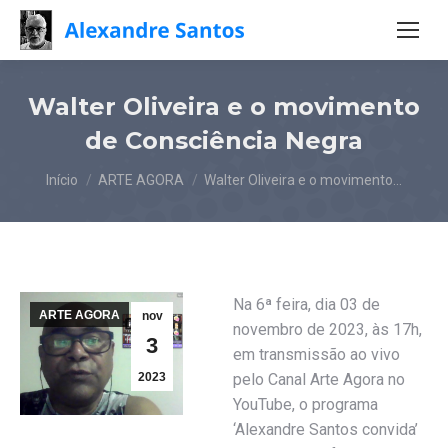
Walter Oliveira e o movimento
de Consciência Negra
Você está aqui:
Início
ARTE AGORA
Walter Oliveira e o movimento…
Na 6ª feira, dia 03 de
ARTE AGORA
nov
novembro de 2023, às 17h,
3
em transmissão ao vivo
2023
pelo Canal Arte Agora no
YouTube, o programa
‘Alexandre Santos convida’