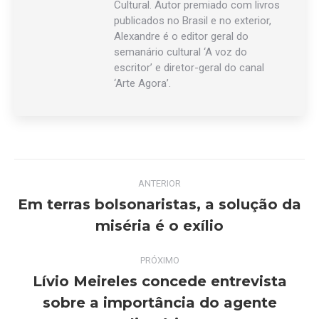
Cultural. Autor premiado com livros
publicados no Brasil e no exterior,
Alexandre é o editor geral do
semanário cultural ‘A voz do
escritor’ e diretor-geral do canal
‘Arte Agora’.
Navegação
ANTERIOR
de
Em terras bolsonaristas, a solução da
Post
miséria é o exílio
post:
anterior:
PRÓXIMO
Lívio Meireles concede entrevista
sobre a importância do agente
Próximo