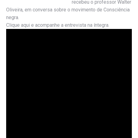
recebeu o professor Walter
Oliveira, em conversa sobre o movimento de Consciência
negra.
Clique aqui e acompanhe a entrevista na íntegra.