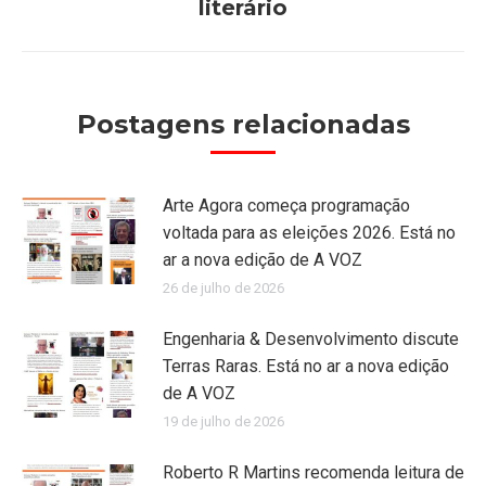
post:
literário
Postagens relacionadas
Arte Agora começa programação
voltada para as eleições 2026. Está no
ar a nova edição de A VOZ
26 de julho de 2026
Engenharia & Desenvolvimento discute
Terras Raras. Está no ar a nova edição
de A VOZ
19 de julho de 2026
Roberto R Martins recomenda leitura de