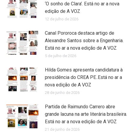
‘O sonho de Clara’. Está no ar a nova
edição de A VOZ
12 de julho de 2026
Canal Pororoca destaca artigo de
Alexandre Santos sobre a Engenharia.
Está no ar a nova edição de A VOZ
5 de julho de 2026
Hilda Gomes apresenta candidatura à
presidência do CREA PE..Está no ar a
nova edição de A VOZ
28 de junho de 2026
Partida de Raimundo Carrero abre
grande lacuna na arte literária brasileira.
Está no ar a nova edição de A VOZ
21 de junho de 2026