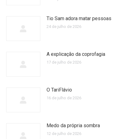
Tio Sam adora matar pessoas
24 de julho de 2026
A explicação da coprofagia
17 de julho de 2026
O TariFlávio
16 de julho de 2026
Medo da própria sombra
12 de julho de 2026