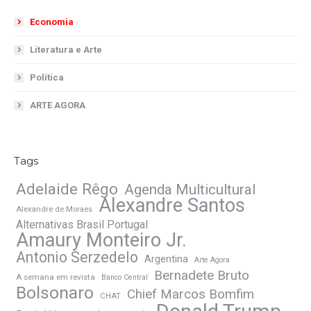
Economia
Literatura e Arte
Política
ARTE AGORA
Tags
Adelaide Rêgo
Agenda Multicultural
Alexandre Santos
Alexandre de Moraes
Alternativas Brasil Portugal
Amaury Monteiro Jr.
Antonio Serzedelo
Argentina
Arte Agora
Bernadete Bruto
A semana em revista
Banco Central
Bolsonaro
Chief Marcos Bomfim
CHAT