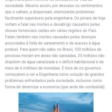
sociedade. Mesmo assim, por descaso ou sentimentos
que o valham, a dispensam, eternizando problemas
facilmente superáveis pela engenharia. Os jornais de hoje
voltam a falar nas mortes e desabrigo causados pelas
chuvas torrenciais caídas em várias regiões do País.
Falam também nas mortes causadas pelas doenças
associadas à falta de saneamento e de acesso à água
potável. Para quem não sabe, no Brasil, 100 milhões de
pessoas moram em áreas não saneadas, 35 milhões não
dispõem de água canalizada e o déficit habitacional é de
mais de 6 milhões de moradias. É hora de os governos
começarem a ver a Engenharia como solução de grandes
problemas enfrentados pela sociedade, inclusive como
forma de dinamizar a economia (que anda tão combalida).