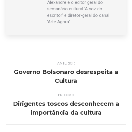
Alexandre é o editor geral do
semanário cultural ‘A voz do
escritor’ e diretor-geral do canal
‘Arte Agora’.
Navegação
ANTERIOR
de
Governo Bolsonaro desrespeita a
Post
Cultura
post:
anterior:
PRÓXIMO
Dirigentes toscos desconhecem a
Próximo
importância da cultura
post: