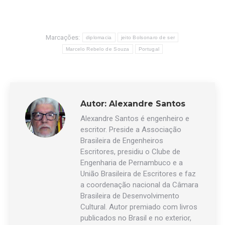
Marcações:
diplomacia
jeito Bolsonaro de ser
Marcelo Rebelo de Souza
Portugal
Autor:
Alexandre Santos
Alexandre Santos é engenheiro e
escritor. Preside a Associação
Brasileira de Engenheiros
Escritores, presidiu o Clube de
Engenharia de Pernambuco e a
União Brasileira de Escritores e faz
a coordenação nacional da Câmara
Brasileira de Desenvolvimento
Cultural. Autor premiado com livros
publicados no Brasil e no exterior,