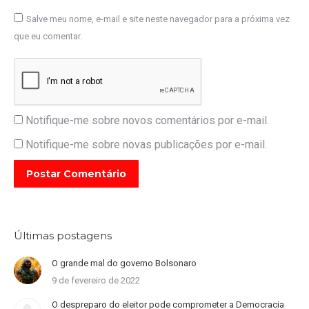
Salve meu nome, e-mail e site neste navegador para a próxima vez
que eu comentar.
Notifique-me sobre novos comentários por e-mail.
Notifique-me sobre novas publicações por e-mail.
Postar Comentário
Últimas postagens
O grande mal do governo Bolsonaro
9 de fevereiro de 2022
O despreparo do eleitor pode comprometer a Democracia