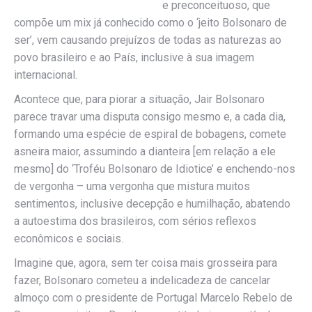
e preconceituoso, que
compõe um mix já conhecido como o ‘jeito Bolsonaro de
ser’, vem causando prejuízos de todas as naturezas ao
povo brasileiro e ao País, inclusive à sua imagem
internacional.
Acontece que, para piorar a situação, Jair Bolsonaro
parece travar uma disputa consigo mesmo e, a cada dia,
formando uma espécie de espiral de bobagens, comete
asneira maior, assumindo a dianteira [em relação a ele
mesmo] do ‘Troféu Bolsonaro de Idiotice’ e enchendo-nos
de vergonha – uma vergonha que mistura muitos
sentimentos, inclusive decepção e humilhação, abatendo
a autoestima dos brasileiros, com sérios reflexos
econômicos e sociais.
Imagine que, agora, sem ter coisa mais grosseira para
fazer, Bolsonaro cometeu a indelicadeza de cancelar
almoço com o presidente de Portugal Marcelo Rebelo de