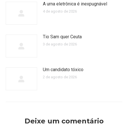
A urna eletrônica é inexpugnável
4 de agosto de 2026
Tio Sam quer Ceuta
3 de agosto de 2026
Um candidato tóxico
2 de agosto de 2026
Deixe um comentário