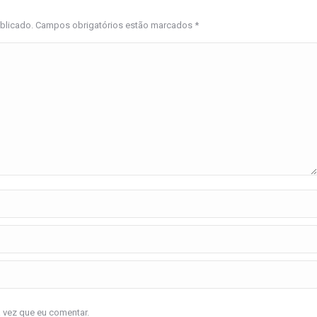
ublicado. Campos obrigatórios estão marcados
*
a vez que eu comentar.