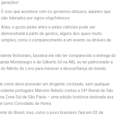
gerações’.
É isso que acontece com os governos obtusos, aqueles que
são liderados por ogros oligofrênicos.
Aliás, o gosto pelas artes e pelas ciências pode ser
demonstrada a partir de gestos, alguns dos quais muito
simples, como o comparecimento a um evento ou através de
dente Bolsonaro, bastaria ele não ter comparecido a entrega do
nda Montenegro e de Gilberto Gil na ABL ou ter patrocinado a
a do Mérito do Livro para merecer a desconfiança do mundo
e como deve proceder um dirigente civilizado, sem qualquer
esidente português Marcelo Rebelo visitou a 34ª Bienal de São
, na Zona Sul de São Paulo – uma edição histórica dedicada aos
gal como Convidado de Honra.
ente do Brasil, mas, como o povo brasileiro fará em 02 de