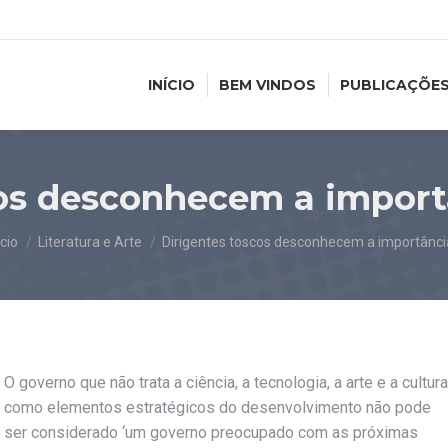
INÍCIO
BEM VINDOS
PUBLICAÇÕE
os desconhecem a import
cê está aqui:
ício
Literatura e Arte
Dirigentes toscos desconhecem a importânc
O governo que não trata a ciência, a tecnologia, a arte e a cultura
como elementos estratégicos do desenvolvimento não pode
ser considerado ‘um governo preocupado com as próximas