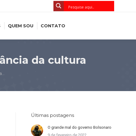
S
QUEM SOU
CONTATO
ância da cultura
ia…
Últimas postagens
O grande mal do governo Bolsonaro
9 de fevereiro de 2022