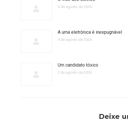
6 de agosto de 2026
A urna eletrônica é inexpugnável
4 de agosto de 2026
Um candidato tóxico
2 de agosto de 2026
Deixe 