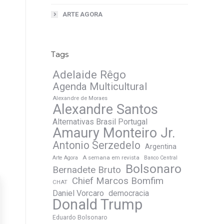
ARTE AGORA
Tags
Adelaide Rêgo
Agenda Multicultural
Alexandre de Moraes
Alexandre Santos
Alternativas Brasil Portugal
Amaury Monteiro Jr.
Antonio Serzedelo
Argentina
A semana em revista
Arte Agora
Banco Central
Bolsonaro
Bernadete Bruto
Chief Marcos Bomfim
CHAT
Daniel Vorcaro
democracia
Donald Trump
Eduardo Bolsonaro