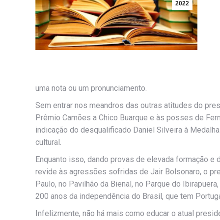
2022
uma nota ou um pronunciamento.
Sem entrar nos meandros das outras atitudes do presi
Prêmio Camões a Chico Buarque e às posses de Ferna
indicação do desqualificado Daniel Silveira à Medalh
cultural.
Enquanto isso, dando provas de elevada formação e d
revide às agressões sofridas de Jair Bolsonaro, o pr
Paulo, no Pavilhão da Bienal, no Parque do Ibirapuera
200 anos da independência do Brasil, que tem Portu
Infelizmente, não há mais como educar o atual presid