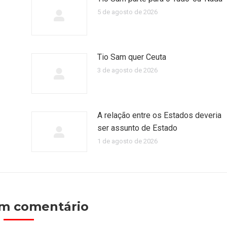
5 de agosto de 2026
Tio Sam quer Ceuta
3 de agosto de 2026
A relação entre os Estados deveria
ser assunto de Estado
1 de agosto de 2026
um comentário