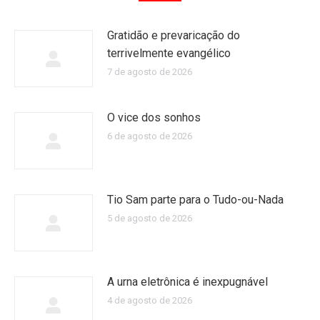
Gratidão e prevaricação do
terrivelmente evangélico
7 de agosto de 2026
O vice dos sonhos
6 de agosto de 2026
Tio Sam parte para o Tudo-ou-Nada
5 de agosto de 2026
A urna eletrônica é inexpugnável
4 de agosto de 2026