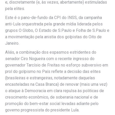
e, discretamente (e, às vezes, abertamente) estimuladas
pela elites.
Este é o pano-de-fundo da CPI do INSS, da campanha
anti-Lula orquestrada pela grande mídia liderada pelos
grupos O Globo, O Estado de S.Paulo e Folha de S.Paulo e
a movimentação pela anistia dos golpistas do Oito de
Janeiro.
Aliás, a combinação dos espasmos estridentes do
senador Ciro Nogueira com o recente ingresso do
governador Tarcísio de Freitas no esforço subversivo em
prol do golpismo no País reflete a decisão das elites
(brasileiras e estrangeiras, notadamente daquelas
encasteladas na Casa Branca) de renovar (mais uma vez)
o ataque à Democracia em clara repulsa às politicas de
crescimento econômico, de soberania nacional e de
promoção do bem-estar social levadas adiante pelo
governo progressista do presidente Lula.