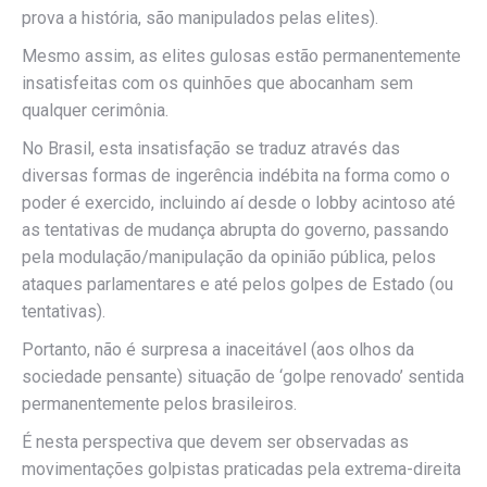
prova a história, são manipulados pelas elites).
Mesmo assim, as elites gulosas estão permanentemente
insatisfeitas com os quinhões que abocanham sem
qualquer cerimônia.
No Brasil, esta insatisfação se traduz através das
diversas formas de ingerência indébita na forma como o
poder é exercido, incluindo aí desde o lobby acintoso até
as tentativas de mudança abrupta do governo, passando
pela modulação/manipulação da opinião pública, pelos
ataques parlamentares e até pelos golpes de Estado (ou
tentativas).
Portanto, não é surpresa a inaceitável (aos olhos da
sociedade pensante) situação de ‘golpe renovado’ sentida
permanentemente pelos brasileiros.
É nesta perspectiva que devem ser observadas as
movimentações golpistas praticadas pela extrema-direita