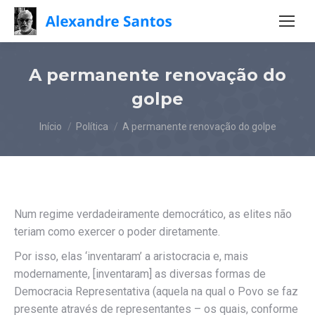
A permanente renovação do
golpe
Você está aqui:
Início
Política
A permanente renovação do golpe
Num regime verdadeiramente democrático, as elites não
teriam como exercer o poder diretamente.
Por isso, elas ‘inventaram’ a aristocracia e, mais
modernamente, [inventaram] as diversas formas de
Democracia Representativa (aquela na qual o Povo se faz
presente através de representantes – os quais, conforme