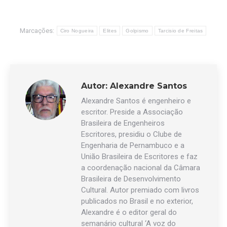
Marcações:
Ciro Nogueira
Elites
Golpismo
Tarcisio de Freitas
Autor:
Alexandre Santos
Alexandre Santos é engenheiro e
escritor. Preside a Associação
Brasileira de Engenheiros
Escritores, presidiu o Clube de
Engenharia de Pernambuco e a
União Brasileira de Escritores e faz
a coordenação nacional da Câmara
Brasileira de Desenvolvimento
Cultural. Autor premiado com livros
publicados no Brasil e no exterior,
Alexandre é o editor geral do
semanário cultural ‘A voz do