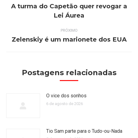
de
A turma do Capetão quer revogar a
Post
Lei Áurea
post:
anterior:
PRÓXIMO
Zelenskiy é um marionete dos EUA
Próximo
post:
Postagens relacionadas
O vice dos sonhos
6 de agosto de 2026
Tio Sam parte para o Tudo-ou-Nada