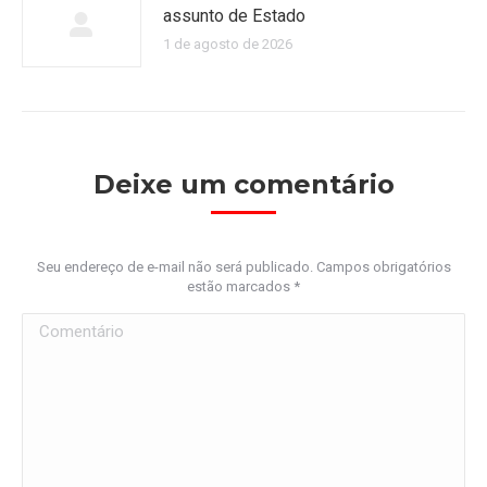
assunto de Estado
1 de agosto de 2026
Deixe um comentário
Seu endereço de e-mail não será publicado. Campos obrigatórios
estão marcados
*
Comentário