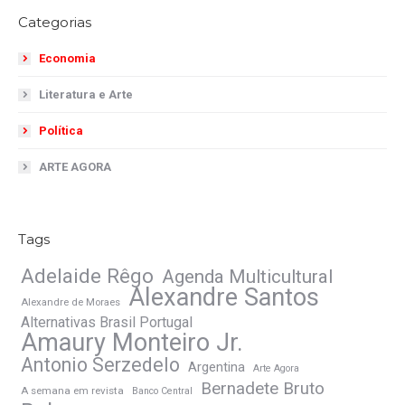
Categorias
Economia
Literatura e Arte
Política
ARTE AGORA
Tags
Adelaide Rêgo
Agenda Multicultural
Alexandre Santos
Alexandre de Moraes
Alternativas Brasil Portugal
Amaury Monteiro Jr.
Antonio Serzedelo
Argentina
Arte Agora
Bernadete Bruto
A semana em revista
Banco Central