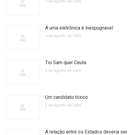
5 de agosto de 2026
A urna eletrônica é inexpugnável
4 de agosto de 2026
Tio Sam quer Ceuta
3 de agosto de 2026
Um candidato tóxico
2 de agosto de 2026
A relação entre os Estados deveria ser