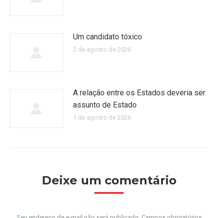
Um candidato tóxico
2 de agosto de 2026
A relação entre os Estados deveria ser
assunto de Estado
1 de agosto de 2026
Deixe um comentário
Seu endereço de e-mail não será publicado. Campos obrigatórios