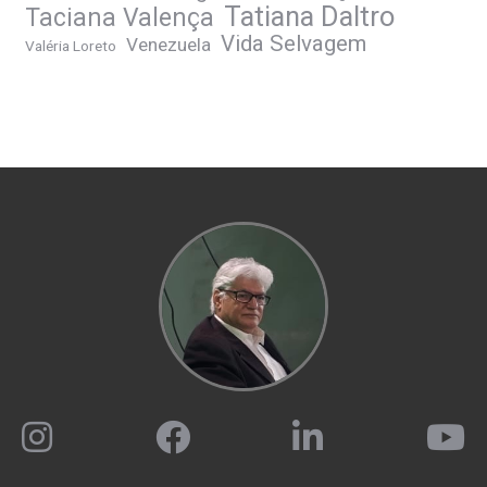
Tatiana Daltro
Taciana Valença
Vida Selvagem
Venezuela
Valéria Loreto