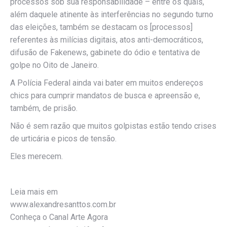
processos sob sua responsabilidade – entre os quais,
além daquele atinente às interferências no segundo turno
das eleições, também se destacam os [processos]
referentes às milícias digitais, atos anti-democráticos,
difusão de Fakenews, gabinete do ódio e tentativa de
golpe no Oito de Janeiro.
A Polícia Federal ainda vai bater em muitos endereços
chics para cumprir mandatos de busca e apreensão e,
também, de prisão.
Não é sem razão que muitos golpistas estão tendo crises
de urticária e picos de tensão.
Eles merecem.
Leia mais em
www.alexandresanttos.com.br
Conheça o Canal Arte Agora