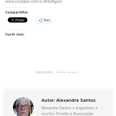
www.youtube.com/c/ArteAgora
Compartilhe:
Mais
Curtir isso:
Marcações:
Silviney Vasquez
Autor:
Alexandre Santos
Alexandre Santos é engenheiro e
escritor. Preside a Associação