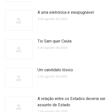
A urna eletrônica é inexpugnável
4 de agosto de 2026
Tio Sam quer Ceuta
3 de agosto de 2026
Um candidato tóxico
2 de agosto de 2026
A relação entre os Estados deveria ser
assunto de Estado
1 de agosto de 2026