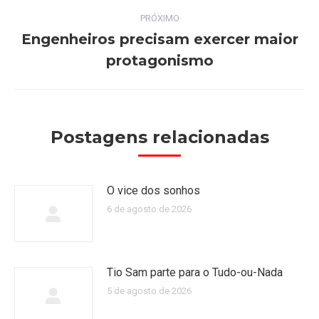
anterior:
post:
PRÓXIMO
Engenheiros precisam exercer maior
Próximo
protagonismo
post:
Postagens relacionadas
O vice dos sonhos
6 de agosto de 2026
Tio Sam parte para o Tudo-ou-Nada
5 de agosto de 2026