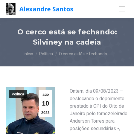
O cerco está se fechando:
Silviney na cadeia
Você está aqui:
Início
Política
O cerco está se fechando:…
Ontem, dia 09/08/2023 –
Política
ago
deslocando o depoimento
10
prestado à CPI do Oito de
2023
Janeiro pelo tornozeleirado
Anderson Torres para
posições secundárias -,