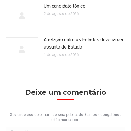
Um candidato tóxico
2 de agosto de 2026
A relação entre os Estados deveria ser
assunto de Estado
1 de agosto de 2026
Deixe um comentário
Seu endereço de e-mail não será publicado. Campos obrigatórios
estão marcados
*
Comentário