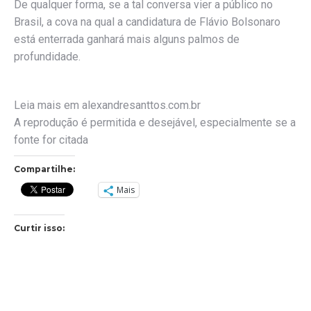
De qualquer forma, se a tal conversa vier a público no
Brasil, a cova na qual a candidatura de Flávio Bolsonaro
está enterrada ganhará mais alguns palmos de
profundidade.
Leia mais em alexandresanttos.com.br
A reprodução é permitida e desejável, especialmente se a
fonte for citada
Compartilhe:
Mais
Curtir isso: