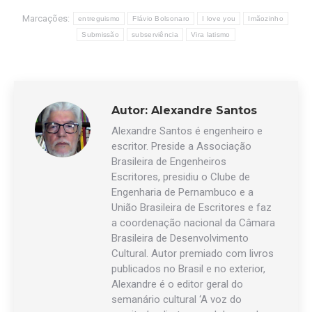
Marcações:
entreguismo
Flávio Bolsonaro
I love you
Imãozinho
Submissão
subserviência
Vira latismo
Autor:
Alexandre Santos
Alexandre Santos é engenheiro e
escritor. Preside a Associação
Brasileira de Engenheiros
Escritores, presidiu o Clube de
Engenharia de Pernambuco e a
União Brasileira de Escritores e faz
a coordenação nacional da Câmara
Brasileira de Desenvolvimento
Cultural. Autor premiado com livros
publicados no Brasil e no exterior,
Alexandre é o editor geral do
semanário cultural ‘A voz do