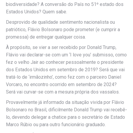
biodiversidade? A conversão do País no 51º estado dos
Estados Unidos? Quem sabe.
Desprovido de qualidade sentimento nacionalista ou
patriótico, Flávio Bolsonaro pode prometer (e cumprir a
promessa) de entregar qualquer coisa.
À propósito, se vier a ser recebido por Donald Trump,
Flávio vai declarar-se com um ‘I love you’ submisso, como
fez o velho Jair ao conhecer pessoalmente o presidente
dos Estados Unidos em setembro de 2019? Será que vai
tratá-lo de ‘irmãozinho’, como fez com o parceiro Daniel
Vorcaro, no encontro ocorrido em setembro de 2024?
Será vai curvar-se com a mesura própria dos vassalos.
Provavelmente já informado da situação vivida por Flávio
Bolsonaro no Brasil, dificilmente Donald Trump vai recebê-
lo, devendo delegar a chatice para o secretário de Estado
Marco Rúbio ou para outro funcionário graduado.