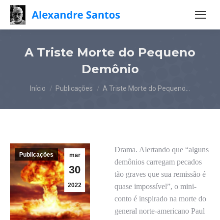
A Triste Morte do Pequeno
Demônio
Você está aqui:
Início
Publicações
A Triste Morte do Pequeno…
Drama. Alertando que “alguns
Publicações
mar
demônios carregam pecados
30
tão graves que sua remissão é
2022
quase impossível”, o mini-
conto é inspirado na morte do
general norte-americano Paul