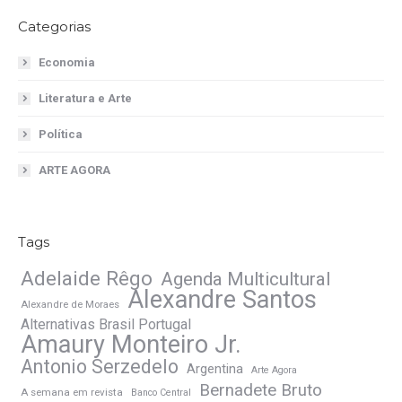
Categorias
Economia
Literatura e Arte
Política
ARTE AGORA
Tags
Adelaide Rêgo
Agenda Multicultural
Alexandre Santos
Alexandre de Moraes
Alternativas Brasil Portugal
Amaury Monteiro Jr.
Antonio Serzedelo
Argentina
Arte Agora
Bernadete Bruto
A semana em revista
Banco Central