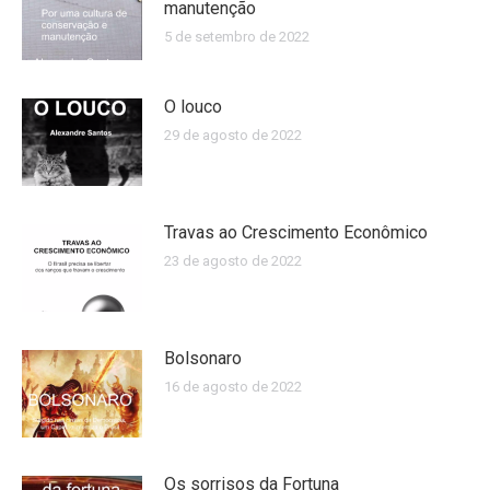
manutenção
5 de setembro de 2022
O louco
29 de agosto de 2022
Travas ao Crescimento Econômico
23 de agosto de 2022
Bolsonaro
16 de agosto de 2022
Os sorrisos da Fortuna