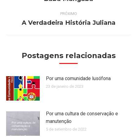
anterior:
post:
PRÓXIMO
A Verdadeira História Juliana
Próximo
post:
Postagens relacionadas
Por uma comunidade lusófona
23 de janeiro de 2023
Por uma cultura de conservação e
manutenção
5 de setembro de 2022