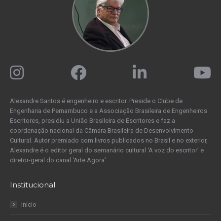
Alexandre Santos é engenheiro e escritor. Preside o Clube de
Engenharia de Pernambuco e a Associação Brasileira de Engenheiros
Escritores, presidiu a União Brasileira de Escritores e faz a
coordenação nacional da Câmara Brasileira de Desenvolvimento
Cultural. Autor premiado com livros publicados no Brasil e no exterior,
Alexandre é o editor geral do semanário cultural ‘A voz do escritor’ e
diretor-geral do canal ‘Arte Agora’.
Institucional
Início