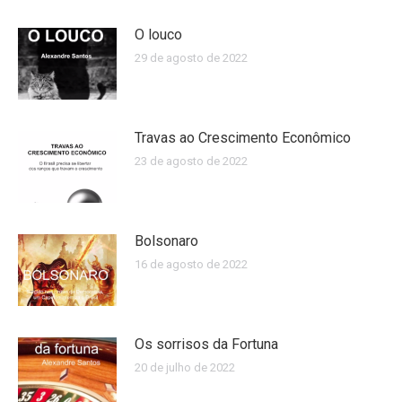
O louco
29 de agosto de 2022
Travas ao Crescimento Econômico
23 de agosto de 2022
Bolsonaro
16 de agosto de 2022
Os sorrisos da Fortuna
20 de julho de 2022