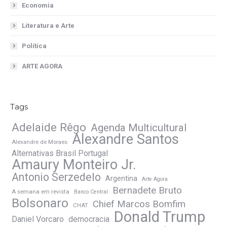
Economia
Literatura e Arte
Política
ARTE AGORA
Tags
Adelaide Rêgo
Agenda Multicultural
Alexandre Santos
Alexandre de Moraes
Alternativas Brasil Portugal
Amaury Monteiro Jr.
Antonio Serzedelo
Argentina
Arte Agora
Bernadete Bruto
A semana em revista
Banco Central
Bolsonaro
Chief Marcos Bomfim
CHAT
Donald Trump
Daniel Vorcaro
democracia