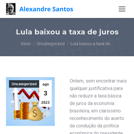
Lula baixou a taxa de juros
Você está aqui:
Início
Uncategorized
Lula baixou a taxa de…
Ontem, sem encontrar mais
Uncategorized
ago
qualquer justificativa para
3
não reduzir a taxa básica
2023
de juros da economia
brasileira, em claríssimo
reconhecimento do acerto
da condução da política
econômica do presidente