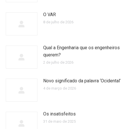
O VAR
8 de julho de 2026
Qual a Engenharia que os engenheiros
querem?
2 de julho de 2026
Novo significado da palavra ‘Ocidental’
4 de março de 2026
Os insatisfeitos
31 de maio de 2025