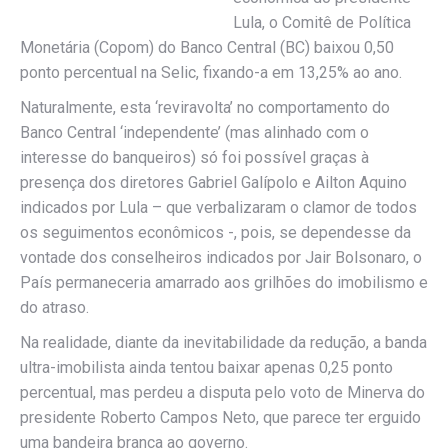
Lula, o Comitê de Política
Monetária (Copom) do Banco Central (BC) baixou 0,50
ponto percentual na Selic, fixando-a em 13,25% ao ano.
Naturalmente, esta ‘reviravolta’ no comportamento do
Banco Central ‘independente’ (mas alinhado com o
interesse do banqueiros) só foi possível graças à
presença dos diretores Gabriel Galípolo e Ailton Aquino
indicados por Lula – que verbalizaram o clamor de todos
os seguimentos econômicos -, pois, se dependesse da
vontade dos conselheiros indicados por Jair Bolsonaro, o
País permaneceria amarrado aos grilhões do imobilismo e
do atraso.
Na realidade, diante da inevitabilidade da redução, a banda
ultra-imobilista ainda tentou baixar apenas 0,25 ponto
percentual, mas perdeu a disputa pelo voto de Minerva do
presidente Roberto Campos Neto, que parece ter erguido
uma bandeira branca ao governo.