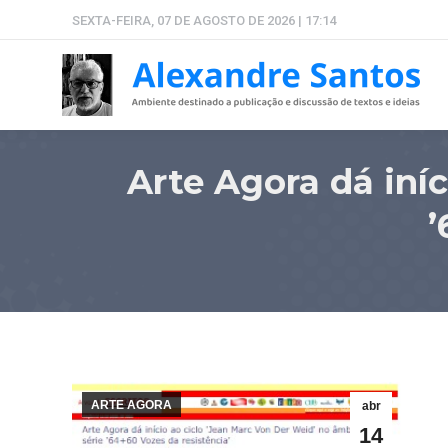
SEXTA-FEIRA, 07 DE AGOSTO DE 2026 | 17:14
Arte Agora dá iníc
’
ARTE AGORA
abr
14