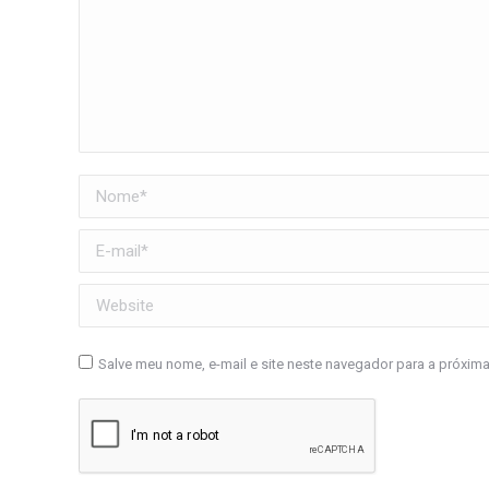
Nome *
E-mail *
Website
Salve meu nome, e-mail e site neste navegador para a próxim