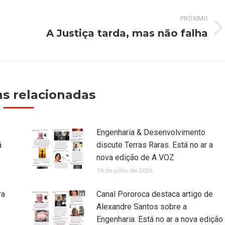
PRÓXIMO
A Justiça tarda, mas não falha
Próximo
post:
s relacionadas
Engenharia & Desenvolvimento
á
discute Terras Raras. Está no ar a
nova edição de A VOZ
19 de julho de 2026
ra
Canal Pororoca destaca artigo de
Alexandre Santos sobre a
Engenharia. Está no ar a nova edição