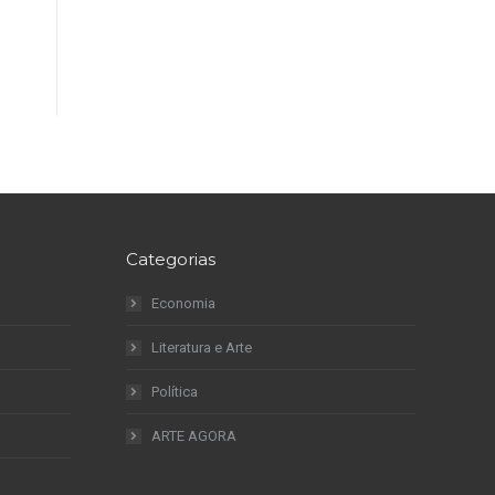
Categorias
Economia
Literatura e Arte
Política
ARTE AGORA