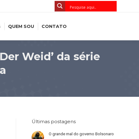
S
QUEM SOU
CONTATO
 Der Weid’ da série
ia
Últimas postagens
O grande mal do governo Bolsonaro