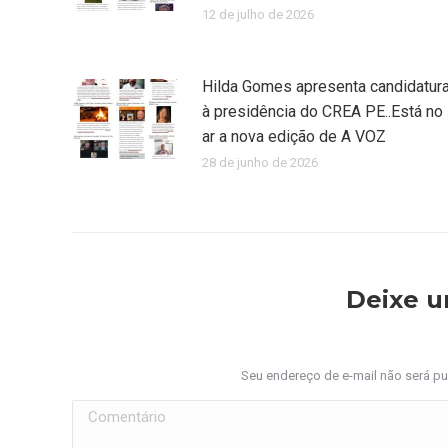
12 de julho de 2026
Hilda Gomes apresenta candidatur
à presidência do CREA PE..Está no
ar a nova edição de A VOZ
28 de junho de 2026
Deixe 
Seu endereço de e-mail não será p
Comentário