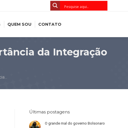
S
QUEM SOU
CONTATO
rtância da Integração
cia…
Últimas postagens
O grande mal do governo Bolsonaro