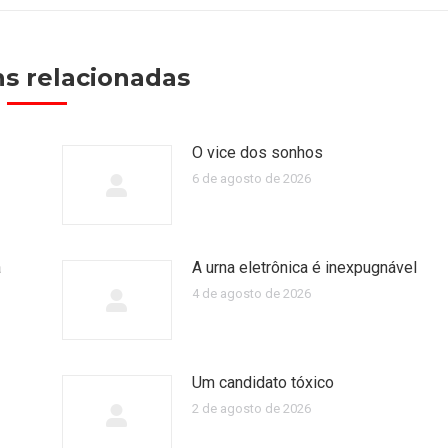
s relacionadas
O vice dos sonhos
6 de agosto de 2026
a
A urna eletrônica é inexpugnável
4 de agosto de 2026
Um candidato tóxico
2 de agosto de 2026