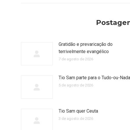
post:
Postagen
Gratidão e prevaricação do
terrivelmente evangélico
7 de agosto de 2026
Tio Sam parte para o Tudo-ou-Nad
5 de agosto de 2026
Tio Sam quer Ceuta
3 de agosto de 2026