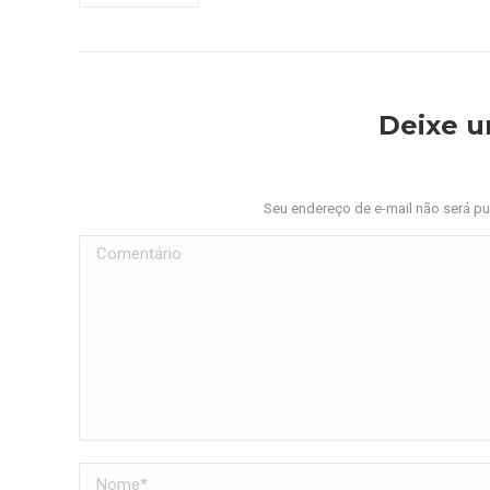
Deixe 
Seu endereço de e-mail não será p
Comentário
Nome *