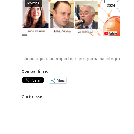
Política
2024
Clique aqui e acompanhe o programa na íntegra
Compartilhe:
Mais
Curtir isso: