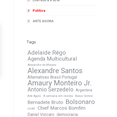
Literatura e Arte
Política
ARTE AGORA
Tags
Adelaide Rêgo
Agenda Multicultural
Alexandre de Moraes
Alexandre Santos
Alternativas Brasil Portugal
Amaury Monteiro Jr.
Antonio Serzedelo
Argentina
A semana em revista
Arte Agora
Banco Central
Bolsonaro
Bernadete Bruto
Chief Marcos Bomfim
CHAT
Daniel Vorcaro
democracia