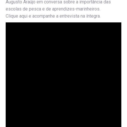
Augusto Araújo em conversa sobre a importância das
escolas de pesca e de aprendizes-marinheiros.
Clique aqui e acompanhe a entrevista na íntegra.