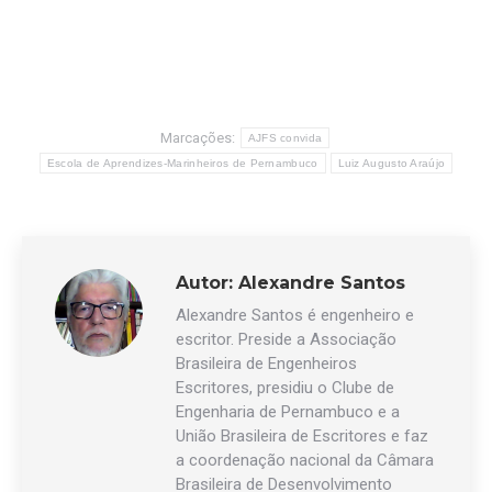
Marcações:
AJFS convida
Escola de Aprendizes-Marinheiros de Pernambuco
Luiz Augusto Araújo
Autor:
Alexandre Santos
Alexandre Santos é engenheiro e
escritor. Preside a Associação
Brasileira de Engenheiros
Escritores, presidiu o Clube de
Engenharia de Pernambuco e a
União Brasileira de Escritores e faz
a coordenação nacional da Câmara
Brasileira de Desenvolvimento