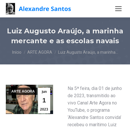
Luiz Augusto Araújo, a marinha
mercante e as escolas navais
Você está aqui:
Início
ARTE AGORA
Luiz Augusto Araújo, a marinha…
Na 5ª feira, dia 01 de junho
ARTE AGORA
jun
de 2023, transmitido ao
1
vivo Canal Arte Agora no
2023
YouTube, o programa
‘Alexandre Santos convida’
recebeu o marítimo Luiz