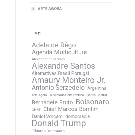
ARTE AGORA
Tags
Adelaide Rêgo
Agenda Multicultural
Alexandre de Moraes
Alexandre Santos
Alternativas Brasil Portugal
Amaury Monteiro Jr.
Antonio Serzedelo
Argentina
A semana em revista
Arte Agora
Banco Central
Bolsonaro
Bernadete Bruto
Chief Marcos Bomfim
CHAT
Daniel Vorcaro
democracia
Donald Trump
Eduardo Bolsonaro