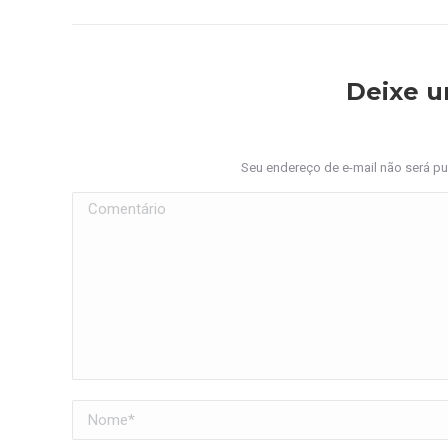
Deixe 
Seu endereço de e-mail não será p
Comentário
Nome *