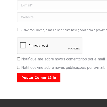
E-mail *
Website
Salve meu nome, e-mail e site neste navegador para a próxim
Notifique-me sobre novos comentários por e-mail.
Notifique-me sobre novas publicações por e-mail.
Postar Comentário