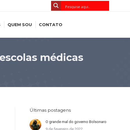
S
QUEM SOU
CONTATO
 escolas médicas
Últimas postagens
O grande mal do governo Bolsonaro
9 de fevereiro de 2022