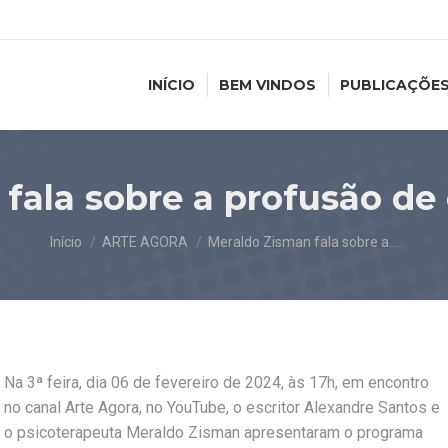
INÍCIO
BEM VINDOS
PUBLICAÇÕE
fala sobre a profusão de
Você está aqui:
Início
ARTE AGORA
Meraldo Zisman fala sobre a…
Na 3ª feira, dia 06 de fevereiro de 2024, às 17h, em encontro
no canal Arte Agora, no YouTube, o escritor Alexandre Santos e
o psicoterapeuta Meraldo Zisman apresentaram o programa