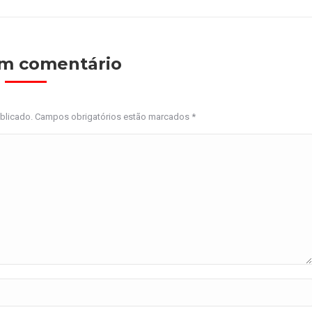
um comentário
ublicado. Campos obrigatórios estão marcados
*