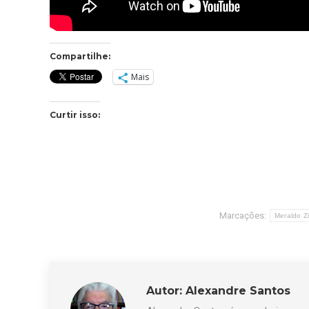
Compartilhe:
Mais
Curtir isso:
Marcações:
Meraldo Z
Autor:
Alexandre Santos