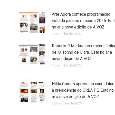
Arte Agora começa programação
voltada para as eleições 2026. Est
no ar a nova edição de A VOZ
26 de julho de 2026
Roberto R Martins recomenda leitu
de ‘O sonho de Clara’. Está no ar a
nova edição de A VOZ
12 de julho de 2026
Hilda Gomes apresenta candidatur
à presidência do CREA PE..Está no
ar a nova edição de A VOZ
28 de junho de 2026