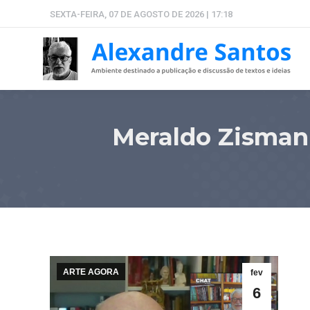
SEXTA-FEIRA, 07 DE AGOSTO DE 2026 | 17:18
Meraldo Zisman 
ARTE AGORA
fev
6