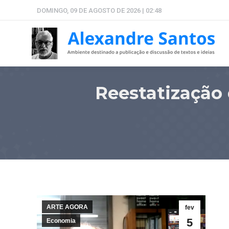
DOMINGO, 09 DE AGOSTO DE 2026 | 02:48
Reestatização 
ARTE AGORA
fev
5
Economia