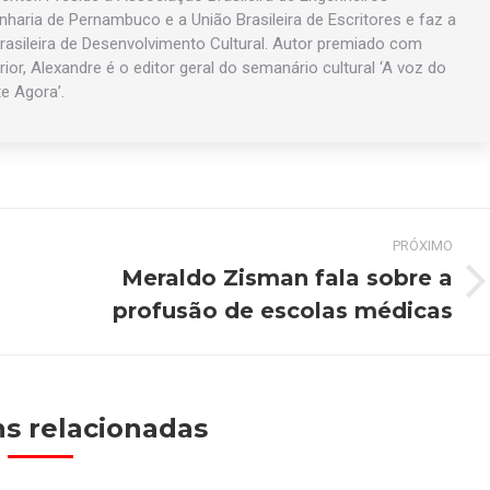
enharia de Pernambuco e a União Brasileira de Escritores e faz a
asileira de Desenvolvimento Cultural. Autor premiado com
rior, Alexandre é o editor geral do semanário cultural ‘A voz do
te Agora’.
PRÓXIMO
Meraldo Zisman fala sobre a
Próximo
profusão de escolas médicas
post:
s relacionadas