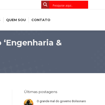
S
QUEM SOU
CONTATO
o ‘Engenharia &
Últimas postagens
O grande mal do governo Bolsonaro