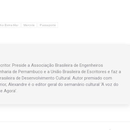
ho Beira-Mar
Marcola
Passaporte
ritor. Preside a Associação Brasileira de Engenheiros
enharia de Pernambuco e a União Brasileira de Escritores e faz a
asileira de Desenvolvimento Cultural. Autor premiado com
rior, Alexandre é o editor geral do semanário cultural ‘A voz do
te Agora’.