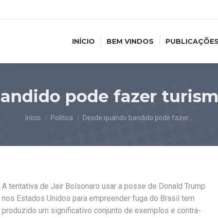
INÍCIO
BEM VINDOS
PUBLICAÇÕE
ndido pode fazer turism
Você está aqui:
Início
Política
Desde quando bandido pode fazer…
A tentativa de Jair Bolsonaro usar a posse de Donald Trump
nos Estados Unidos para empreender fuga do Brasil tem
produzido um significativo conjunto de exemplos e contra-