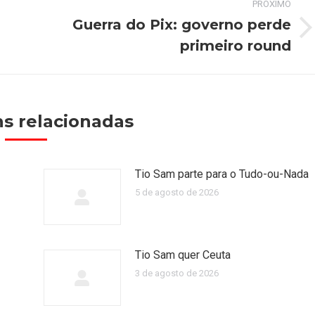
PRÓXIMO
Guerra do Pix: governo perde
Próximo
primeiro round
post:
s relacionadas
Tio Sam parte para o Tudo-ou-Nada
5 de agosto de 2026
Tio Sam quer Ceuta
3 de agosto de 2026