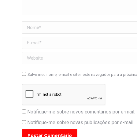
Nome *
E-mail *
Website
Salve meu nome, e-mail e site neste navegador para a próxim
Notifique-me sobre novos comentários por e-mail.
Notifique-me sobre novas publicações por e-mail.
Postar Comentário