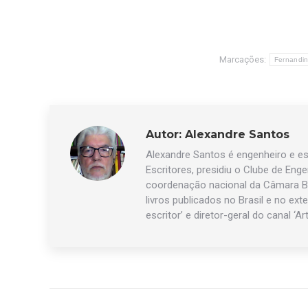
Marcações:
Fernandin
Autor:
Alexandre Santos
Alexandre Santos é engenheiro e esc
Escritores, presidiu o Clube de Eng
coordenação nacional da Câmara Br
livros publicados no Brasil e no exte
escritor’ e diretor-geral do canal ‘Ar
Navegação