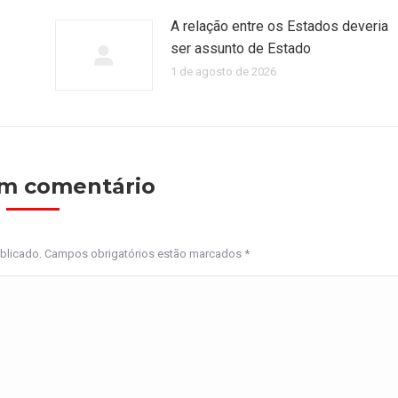
A relação entre os Estados deveria
ser assunto de Estado
1 de agosto de 2026
um comentário
ublicado. Campos obrigatórios estão marcados
*