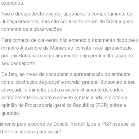
exemplos.
Não é desejo deste escritor questionar o comportamento da
Justiça brasileira, mas não seria certo deixar de fazer alguns
comentários e observações.
Para começo de conversa, não entendo o tratamento dado pelo
ministro Alexandre de Moraes ao ‘convite-fake’ apresentado
por Jair Bolsonaro como argumento para pedir a liberação do
seu passaporte.
De fato, ao invés de considerar a apresentação do embuste
como ‘obstrução de justiça’ e mandar prender Bolsonaro e seu
advogado, o ministro pediu o encaminhamento de dados
complementares sobre o convite e, mais ainda, solicitou a
opinião da Procuradoria-geral da República (PGR) sobre a
questão.
malmente para a posse de Donald Trump? E se a PGR tivesse se
STF o liberaria para viajar?