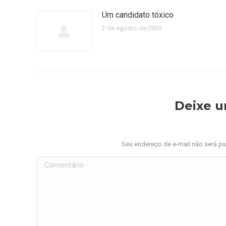
Um candidato tóxico
2 de agosto de 2026
Deixe 
Seu endereço de e-mail não será p
Comentário