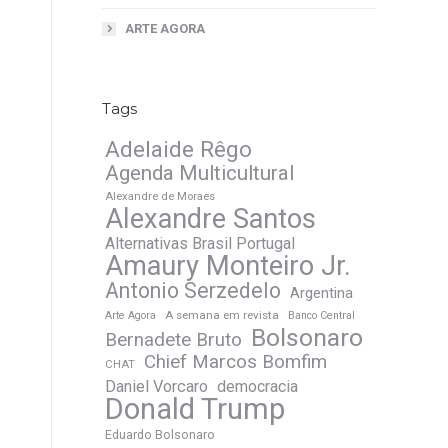
ARTE AGORA
Tags
Adelaide Rêgo
Agenda Multicultural
Alexandre de Moraes
Alexandre Santos
Alternativas Brasil Portugal
Amaury Monteiro Jr.
Antonio Serzedelo
Argentina
A semana em revista
Arte Agora
Banco Central
Bolsonaro
Bernadete Bruto
Chief Marcos Bomfim
CHAT
Daniel Vorcaro
democracia
Donald Trump
Eduardo Bolsonaro