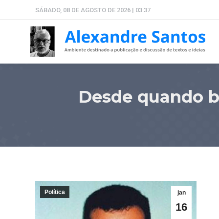
SÁBADO, 08 DE AGOSTO DE 2026 | 03:37
Desde quando ba
Política
jan
16