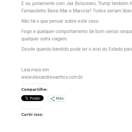
E se, juntamente com Jair Bolsonaro, Trump também ti
Fernandinho Beira-Mar e Marcola? Todos seriam libera
Não há o que pensar sobre este caso.
Foge a qualquer comportamento de bom senso sequer c
qualquer outra viagem.
Desde quando bandido pode ter o aval do Estado para 
Leia mais em
www.alexandresanttos.com.br
Compartilhe:
Mais
Curtir isso: