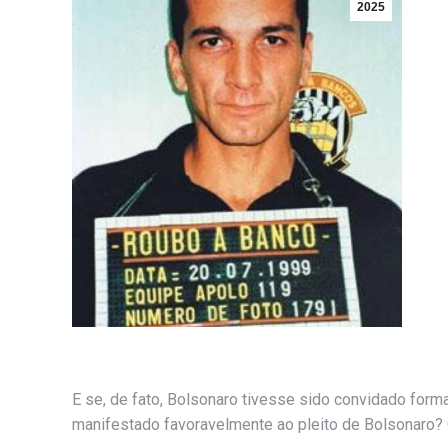
2025
E se, de fato, Bolsonaro tivesse sido convidado for
manifestado favoravelmente ao pleito de Bolsonaro? O 