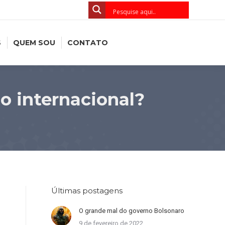
S
QUEM SOU
CONTATO
o internacional?
Últimas postagens
O grande mal do governo Bolsonaro
9 de fevereiro de 2022