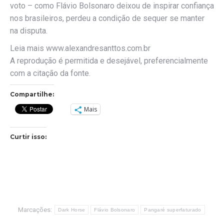
voto – como Flávio Bolsonaro deixou de inspirar confiança
nos brasileiros, perdeu a condição de sequer se manter
na disputa.
Leia mais www.alexandresanttos.com.br
A reprodução é permitida e desejável, preferencialmente
com a citação da fonte.
Compartilhe:
Mais
Curtir isso:
Marcações:
Dark Horse
Flávio Bolsonaro
Pangaré superfaturado