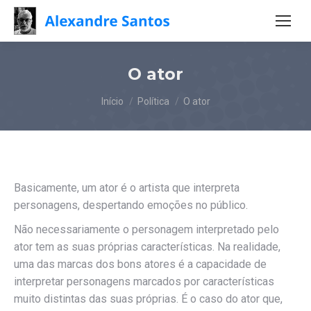
O ator
Você está aqui:
Início
Política
O ator
Basicamente, um ator é o artista que interpreta
personagens, despertando emoções no público.
Não necessariamente o personagem interpretado pelo
ator tem as suas próprias características. Na realidade,
uma das marcas dos bons atores é a capacidade de
interpretar personagens marcados por características
muito distintas das suas próprias. É o caso do ator que,