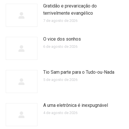
Gratidão e prevaricação do
terrivelmente evangélico
7 de agosto de 2026
O vice dos sonhos
6 de agosto de 2026
Tio Sam parte para o Tudo-ou-Nada
5 de agosto de 2026
A urna eletrônica é inexpugnável
4 de agosto de 2026