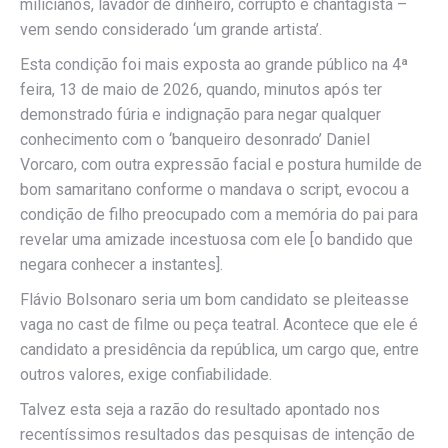
milicianos, lavador de dinheiro, corrupto e chantagista –
vem sendo considerado ‘um grande artista’.
Esta condição foi mais exposta ao grande público na 4ª
feira, 13 de maio de 2026, quando, minutos após ter
demonstrado fúria e indignação para negar qualquer
conhecimento com o ‘banqueiro desonrado’ Daniel
Vorcaro, com outra expressão facial e postura humilde de
bom samaritano conforme o mandava o script, evocou a
condição de filho preocupado com a memória do pai para
revelar uma amizade incestuosa com ele [o bandido que
negara conhecer a instantes].
Flávio Bolsonaro seria um bom candidato se pleiteasse
vaga no cast de filme ou peça teatral. Acontece que ele é
candidato a presidência da república, um cargo que, entre
outros valores, exige confiabilidade.
Talvez esta seja a razão do resultado apontado nos
recentíssimos resultados das pesquisas de intenção de