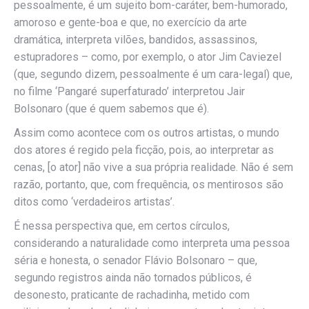
pessoalmente, é um sujeito bom-caráter, bem-humorado,
amoroso e gente-boa e que, no exercício da arte
dramática, interpreta vilões, bandidos, assassinos,
estupradores – como, por exemplo, o ator Jim Caviezel
(que, segundo dizem, pessoalmente é um cara-legal) que,
no filme ‘Pangaré superfaturado’ interpretou Jair
Bolsonaro (que é quem sabemos que é).
Assim como acontece com os outros artistas, o mundo
dos atores é regido pela ficção, pois, ao interpretar as
cenas, [o ator] não vive a sua própria realidade. Não é sem
razão, portanto, que, com frequência, os mentirosos são
ditos como ‘verdadeiros artistas’.
É nessa perspectiva que, em certos círculos,
considerando a naturalidade como interpreta uma pessoa
séria e honesta, o senador Flávio Bolsonaro – que,
segundo registros ainda não tornados públicos, é
desonesto, praticante de rachadinha, metido com