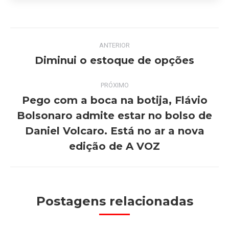
Navegação
ANTERIOR
de
Diminui o estoque de opções
Post
anterior:
post:
PRÓXIMO
Pego com a boca na botija, Flávio
Bolsonaro admite estar no bolso de
Próximo
Daniel Volcaro. Está no ar a nova
post:
edição de A VOZ
Postagens relacionadas