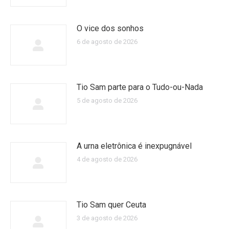
O vice dos sonhos
6 de agosto de 2026
Tio Sam parte para o Tudo-ou-Nada
5 de agosto de 2026
A urna eletrônica é inexpugnável
4 de agosto de 2026
Tio Sam quer Ceuta
3 de agosto de 2026