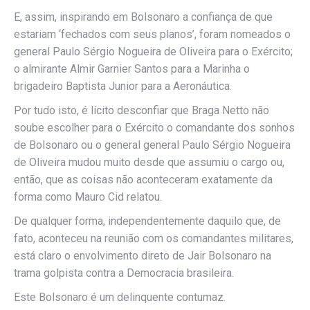
E, assim, inspirando em Bolsonaro a confiança de que
estariam ‘fechados com seus planos’, foram nomeados o
general Paulo Sérgio Nogueira de Oliveira para o Exército;
o almirante Almir Garnier Santos para a Marinha o
brigadeiro Baptista Junior para a Aeronáutica.
Por tudo isto, é lícito desconfiar que Braga Netto não
soube escolher para o Exército o comandante dos sonhos
de Bolsonaro ou o general general Paulo Sérgio Nogueira
de Oliveira mudou muito desde que assumiu o cargo ou,
então, que as coisas não aconteceram exatamente da
forma como Mauro Cid relatou.
De qualquer forma, independentemente daquilo que, de
fato, aconteceu na reunião com os comandantes militares,
está claro o envolvimento direto de Jair Bolsonaro na
trama golpista contra a Democracia brasileira.
Este Bolsonaro é um delinquente contumaz.