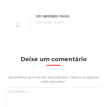
Um candidato tóxico
2 de agosto de 2026
Deixe um comentário
Seu endereço de e-mail não será publicado. Campos obrigatórios
estão marcados
*
Comentário