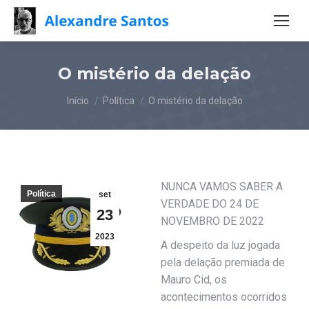
O mistério da delação
Você está aqui:
Início
Política
O mistério da delação
NUNCA VAMOS SABER A
Política
set
VERDADE DO 24 DE
23
NOVEMBRO DE 2022
2023
A despeito da luz jogada
pela delação premiada de
Mauro Cid, os
acontecimentos ocorridos