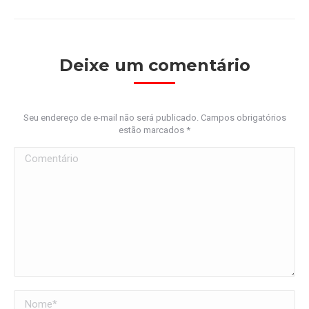
Deixe um comentário
Seu endereço de e-mail não será publicado. Campos obrigatórios
estão marcados
*
Comentário
Nome *