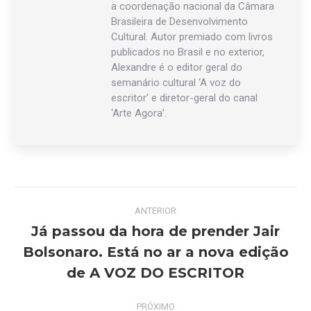
a coordenação nacional da Câmara
Brasileira de Desenvolvimento
Cultural. Autor premiado com livros
publicados no Brasil e no exterior,
Alexandre é o editor geral do
semanário cultural ‘A voz do
escritor’ e diretor-geral do canal
‘Arte Agora’.
Navegação
ANTERIOR
de
Já passou da hora de prender Jair
Bolsonaro. Está no ar a nova edição
Post
post:
anterior:
de A VOZ DO ESCRITOR
PRÓXIMO