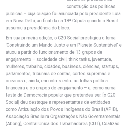
construção das políticas
públicas – cuja criação foi anunciada pelo presidente Lula
em Nova Délhi, ao final da na 18ª Cúpula quando o Brasil
assumiu a presidência do bloco.
Em sua primeira edição, o G20 Social prestigiou o lema
‘Construindo um Mundo Justo e um Planeta Sustentável’ e
atuou a partir do funcionamento de 13 grupos de
engajamento – sociedade civil, think tanks, juventude,
mulheres, trabalho, cidades, business, ciências, startups,
parlamentos, tribunais de contas, cortes supremas e
oceanos e, ainda, encontros entre as trilhas política,
financeira e os grupos de engajamento – e, como numa
festa da Democracia popular que pretendeu ser, [o G20
Social] deu destaque a representantes de entidades
como Articulação dos Povos Indígenas do Brasil (APIB),
Associação Brasileira Organizações Não Governamentais
(Abong), Central Única dos Trabalhadores (CUT), Coalizão