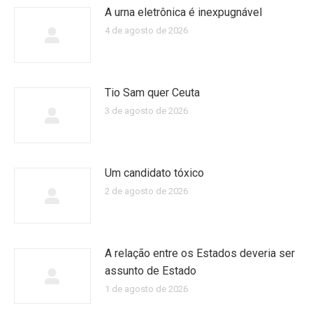
A urna eletrônica é inexpugnável
4 de agosto de 2026
Tio Sam quer Ceuta
3 de agosto de 2026
Um candidato tóxico
2 de agosto de 2026
A relação entre os Estados deveria ser
assunto de Estado
1 de agosto de 2026