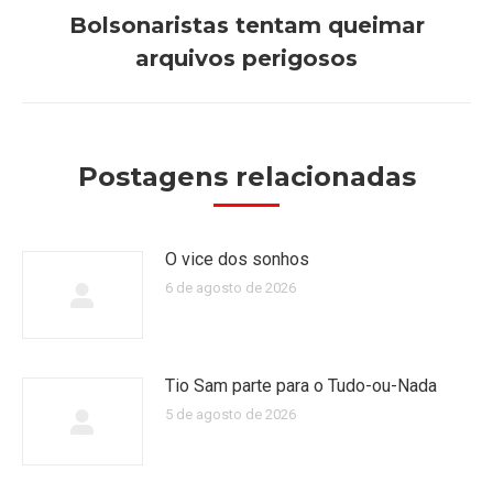
Bolsonaristas tentam queimar
Próximo
arquivos perigosos
post:
Postagens relacionadas
O vice dos sonhos
6 de agosto de 2026
Tio Sam parte para o Tudo-ou-Nada
5 de agosto de 2026