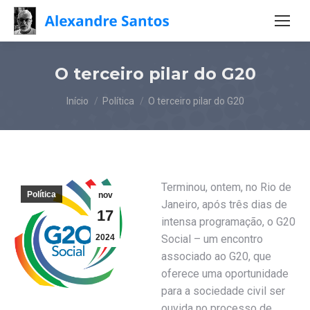
O terceiro pilar do G20
Você está aqui:
Início
Política
O terceiro pilar do G20
Terminou, ontem, no Rio de
Política
nov
Janeiro, após três dias de
17
intensa programação, o G20
2024
Social – um encontro
associado ao G20, que
oferece uma oportunidade
para a sociedade civil ser
ouvida no processo de