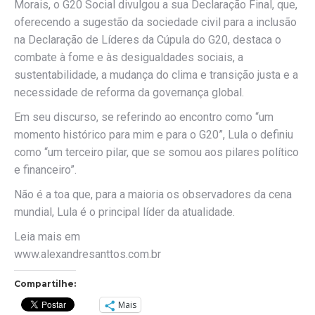
Morais, o G20 Social divulgou a sua Declaração Final, que,
oferecendo a sugestão da sociedade civil para a inclusão
na Declaração de Líderes da Cúpula do G20, destaca o
combate à fome e às desigualdades sociais, a
sustentabilidade, a mudança do clima e transição justa e a
necessidade de reforma da governança global.
Em seu discurso, se referindo ao encontro como “um
momento histórico para mim e para o G20”, Lula o definiu
como “um terceiro pilar, que se somou aos pilares político
e financeiro”.
Não é a toa que, para a maioria os observadores da cena
mundial, Lula é o principal líder da atualidade.
Leia mais em
www.alexandresanttos.com.br
Compartilhe:
Mais