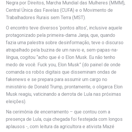
Negra por Direitos, Marcha Mundial das Mulheres (MMM),
Central Única das Favelas (CUFA) e o Movimento de
Trabalhadores Rurais sem Terra (MST).
O encontro teve diversos ‘pontos altos’, inclusive aquele
protagonizado pela primeira-dama Janja, que, quando
fazia uma palestra sobre desinformação, teve o discurso
atrapalhado pela buzina de um navio e, sem-papas-na-
língua, cogitou “acho que é o Elon Musk. Eu não tenho
medo de você. Fuck you, Elon Musk” (do painel de onde
comanda os robôs digitais que disseminam ondas de
fakenews e se prepara para assumir um cargo no
ministério de Donald Trump, prontamente, o oligarca Elon
Musk reagiu, vaticinando a derrota de Lula nas próximas
eleições).
Na cerimônia de encerramento – que contou com a
presença de Lula, cuja chegada foi festejada com longos
aplausos -, com leitura da agricultora e ativista Mazé