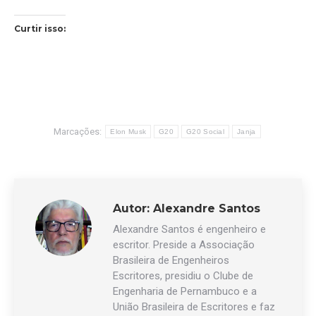
Curtir isso:
Marcações:
Elon Musk
G20
G20 Social
Janja
Autor:
Alexandre Santos
Alexandre Santos é engenheiro e
escritor. Preside a Associação
Brasileira de Engenheiros
Escritores, presidiu o Clube de
Engenharia de Pernambuco e a
União Brasileira de Escritores e faz