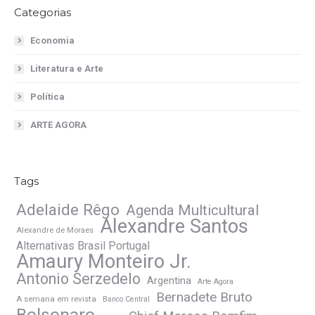
Categorias
Economia
Literatura e Arte
Política
ARTE AGORA
Tags
Adelaide Rêgo
Agenda Multicultural
Alexandre Santos
Alexandre de Moraes
Alternativas Brasil Portugal
Amaury Monteiro Jr.
Antonio Serzedelo
Argentina
Arte Agora
Bernadete Bruto
A semana em revista
Banco Central
Bolsonaro