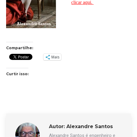
clicar aqui.
Compartilhe:
Mais
Curtir isso:
Autor:
Alexandre Santos
Alexandre Santos é engenheiro e