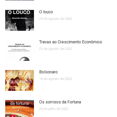
O louco
29 de agosto de 2022
Travas ao Crescimento Econômico
23 de agosto de 2022
Bolsonaro
16 de agosto de 2022
Os sorrisos da Fortuna
20 de julho de 2022