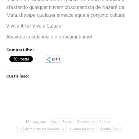
afastando qualquer nuvem obscurantista de Nazaré da
Mata, dissipe qualquer ameaça àquele conjunto cultural.
Viva a Arte! Viva a Cultura!
Abaixo a truculência e o obscurantismo!
Compartilhe:
Mais
Curtir isso:
Marcações:
Cavani Rosas
Desrespeito à Cultura
Inácio Manoel do Nascimento
Nazaré da Mata
Sandra Paro