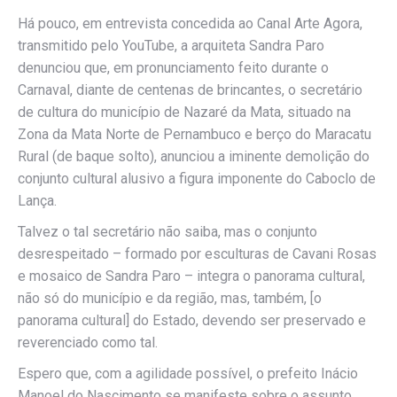
Há pouco, em entrevista concedida ao Canal Arte Agora,
transmitido pelo YouTube, a arquiteta Sandra Paro
denunciou que, em pronunciamento feito durante o
Carnaval, diante de centenas de brincantes, o secretário
de cultura do município de Nazaré da Mata, situado na
Zona da Mata Norte de Pernambuco e berço do Maracatu
Rural (de baque solto), anunciou a iminente demolição do
conjunto cultural alusivo a figura imponente do Caboclo de
Lança.
Talvez o tal secretário não saiba, mas o conjunto
desrespeitado – formado por esculturas de Cavani Rosas
e mosaico de Sandra Paro – integra o panorama cultural,
não só do município e da região, mas, também, [o
panorama cultural] do Estado, devendo ser preservado e
reverenciado como tal.
Espero que, com a agilidade possível, o prefeito Inácio
Manoel do Nascimento se manifeste sobre o assunto,