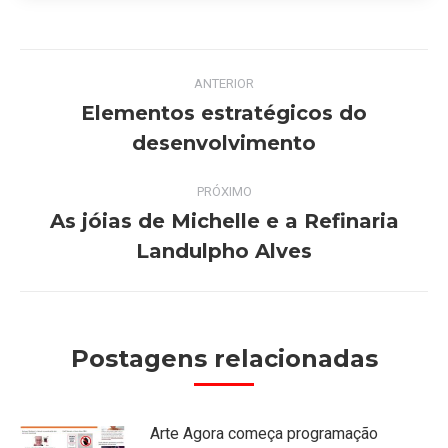
Navegação
ANTERIOR
de
Elementos estratégicos do
Post
desenvolvimento
post:
anterior:
PRÓXIMO
As jóias de Michelle e a Refinaria
Próximo
Landulpho Alves
post:
Postagens relacionadas
Arte Agora começa programação