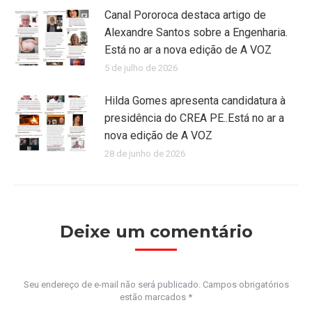
Canal Pororoca destaca artigo de
Alexandre Santos sobre a Engenharia.
Está no ar a nova edição de A VOZ
5 de julho de 2026
Hilda Gomes apresenta candidatura à
presidência do CREA PE..Está no ar a
nova edição de A VOZ
28 de junho de 2026
Deixe um comentário
Seu endereço de e-mail não será publicado. Campos obrigatórios
estão marcados
*