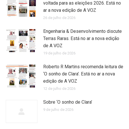
voltada para as eleições 2026. Está no
ar a nova edição de A VOZ
26 de julho de 2026
Engenharia & Desenvolvimento discute
Terras Raras. Está no ar a nova edição
de A VOZ
19 de julho de 2026
Roberto R Martins recomenda leitura de
‘O sonho de Clara’. Está no ar a nova
edição de A VOZ
12 de julho de 2026
Sobre ‘O sonho de Clara’
9 de julho de 2026