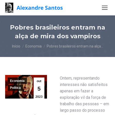
Pobres brasileiros entram na
alça de mira dos vampiros
Você está aqui:
Início
Economia
Pobres brasileiros entram na alça…
Ontem, representando
Economia
out
interesses não satisfeitos
5
Política
apenas em fazer a
2023
exploração vil da força de
trabalho das pessoas – em
largo passo do processo