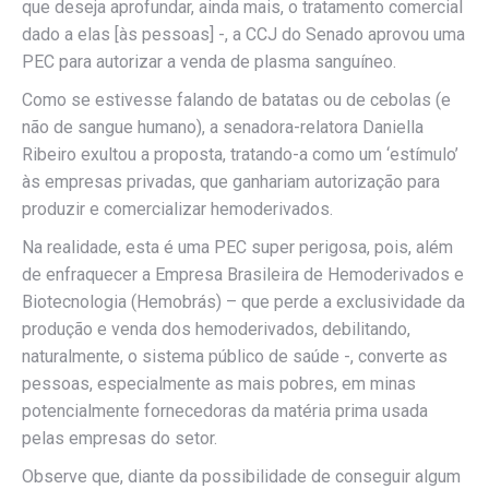
que deseja aprofundar, ainda mais, o tratamento comercial
dado a elas [às pessoas] -, a CCJ do Senado aprovou uma
PEC para autorizar a venda de plasma sanguíneo.
Como se estivesse falando de batatas ou de cebolas (e
não de sangue humano), a senadora-relatora Daniella
Ribeiro exultou a proposta, tratando-a como um ‘estímulo’
às empresas privadas, que ganhariam autorização para
produzir e comercializar hemoderivados.
Na realidade, esta é uma PEC super perigosa, pois, além
de enfraquecer a Empresa Brasileira de Hemoderivados e
Biotecnologia (Hemobrás) – que perde a exclusividade da
produção e venda dos hemoderivados, debilitando,
naturalmente, o sistema público de saúde -, converte as
pessoas, especialmente as mais pobres, em minas
potencialmente fornecedoras da matéria prima usada
pelas empresas do setor.
Observe que, diante da possibilidade de conseguir algum