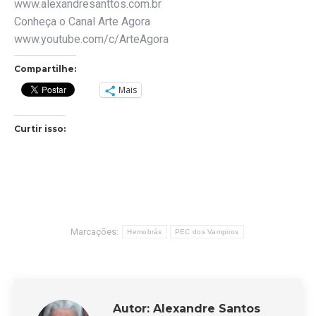
www.alexandresanttos.com.br
Conheça o Canal Arte Agora
www.youtube.com/c/ArteAgora
Compartilhe:
Mais
Curtir isso:
Marcações:
Hemobrás
PEC dos Vampiros
Autor:
Alexandre Santos