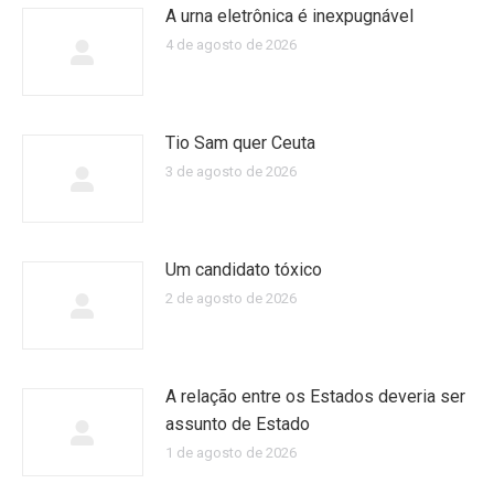
A urna eletrônica é inexpugnável
4 de agosto de 2026
Tio Sam quer Ceuta
3 de agosto de 2026
Um candidato tóxico
2 de agosto de 2026
A relação entre os Estados deveria ser
assunto de Estado
1 de agosto de 2026