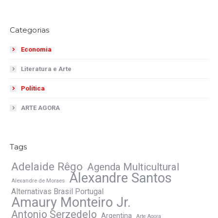
Categorias
Economia
Literatura e Arte
Política
ARTE AGORA
Tags
Adelaide Rêgo
Agenda Multicultural
Alexandre Santos
Alexandre de Moraes
Alternativas Brasil Portugal
Amaury Monteiro Jr.
Antonio Serzedelo
Argentina
Arte Agora