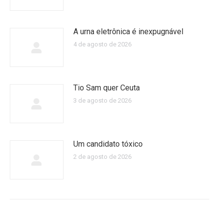
A urna eletrônica é inexpugnável
4 de agosto de 2026
Tio Sam quer Ceuta
3 de agosto de 2026
Um candidato tóxico
2 de agosto de 2026