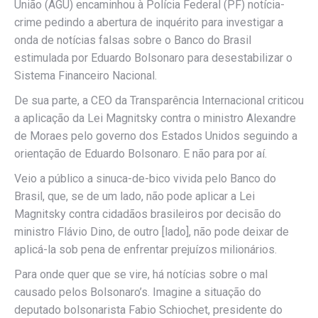
União (AGU) encaminhou à Polícia Federal (PF) notícia-
crime pedindo a abertura de inquérito para investigar a
onda de notícias falsas sobre o Banco do Brasil
estimulada por Eduardo Bolsonaro para desestabilizar o
Sistema Financeiro Nacional.
De sua parte, a CEO da Transparência Internacional criticou
a aplicação da Lei Magnitsky contra o ministro Alexandre
de Moraes pelo governo dos Estados Unidos seguindo a
orientação de Eduardo Bolsonaro. E não para por aí.
Veio a público a sinuca-de-bico vivida pelo Banco do
Brasil, que, se de um lado, não pode aplicar a Lei
Magnitsky contra cidadãos brasileiros por decisão do
ministro Flávio Dino, de outro [lado], não pode deixar de
aplicá-la sob pena de enfrentar prejuízos milionários.
Para onde quer que se vire, há notícias sobre o mal
causado pelos Bolsonaro’s. Imagine a situação do
deputado bolsonarista Fabio Schiochet, presidente do