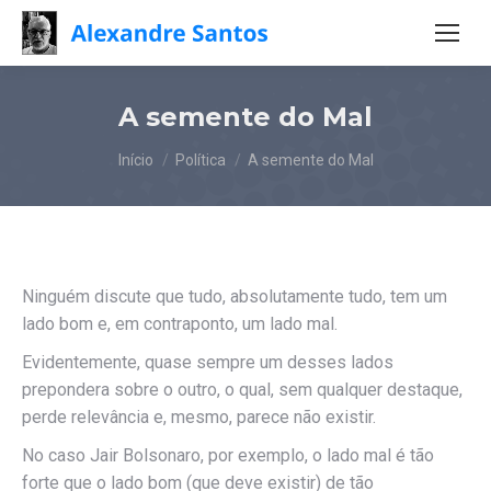
A semente do Mal
Você está aqui:
Início
Política
A semente do Mal
Ninguém discute que tudo, absolutamente tudo, tem um
lado bom e, em contraponto, um lado mal.
Evidentemente, quase sempre um desses lados
prepondera sobre o outro, o qual, sem qualquer destaque,
perde relevância e, mesmo, parece não existir.
No caso Jair Bolsonaro, por exemplo, o lado mal é tão
forte que o lado bom (que deve existir) de tão