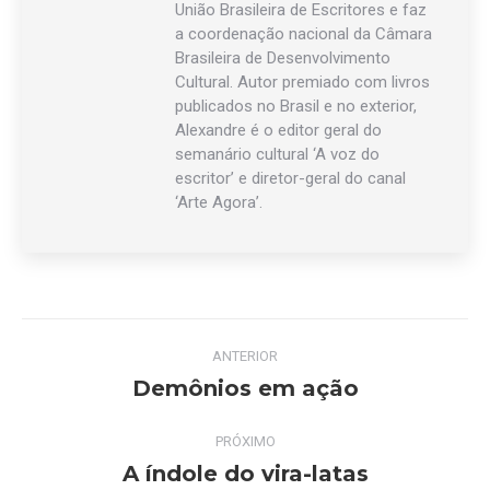
União Brasileira de Escritores e faz
a coordenação nacional da Câmara
Brasileira de Desenvolvimento
Cultural. Autor premiado com livros
publicados no Brasil e no exterior,
Alexandre é o editor geral do
semanário cultural ‘A voz do
escritor’ e diretor-geral do canal
‘Arte Agora’.
Navegação
ANTERIOR
de
Demônios em ação
Post
anterior:
post:
PRÓXIMO
A índole do vira-latas
Próximo