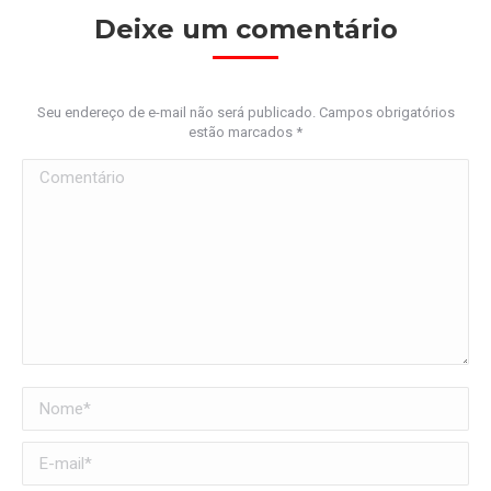
Deixe um comentário
Seu endereço de e-mail não será publicado. Campos obrigatórios
estão marcados
*
Comentário
Nome *
E-mail *