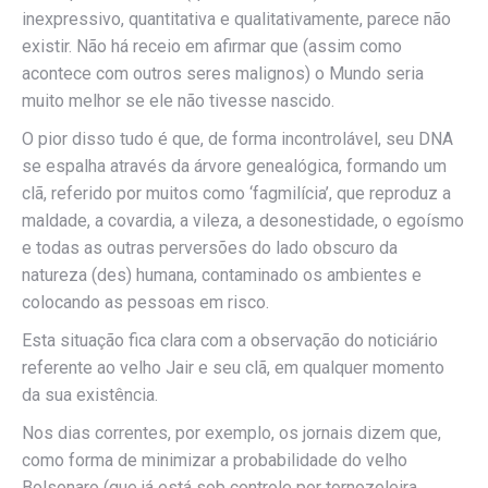
inexpressivo, quantitativa e qualitativamente, parece não
existir. Não há receio em afirmar que (assim como
acontece com outros seres malignos) o Mundo seria
muito melhor se ele não tivesse nascido.
O pior disso tudo é que, de forma incontrolável, seu DNA
se espalha através da árvore genealógica, formando um
clã, referido por muitos como ‘fagmilícia’, que reproduz a
maldade, a covardia, a vileza, a desonestidade, o egoísmo
e todas as outras perversões do lado obscuro da
natureza (des) humana, contaminado os ambientes e
colocando as pessoas em risco.
Esta situação fica clara com a observação do noticiário
referente ao velho Jair e seu clã, em qualquer momento
da sua existência.
Nos dias correntes, por exemplo, os jornais dizem que,
como forma de minimizar a probabilidade do velho
Bolsonaro (que já está sob controle por tornozeleira