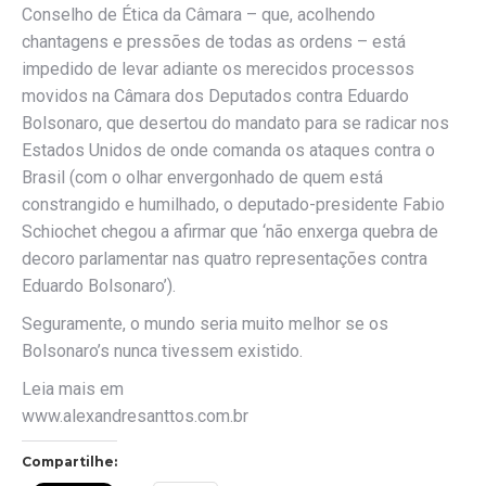
Conselho de Ética da Câmara – que, acolhendo
chantagens e pressões de todas as ordens – está
impedido de levar adiante os merecidos processos
movidos na Câmara dos Deputados contra Eduardo
Bolsonaro, que desertou do mandato para se radicar nos
Estados Unidos de onde comanda os ataques contra o
Brasil (com o olhar envergonhado de quem está
constrangido e humilhado, o deputado-presidente Fabio
Schiochet chegou a afirmar que ‘não enxerga quebra de
decoro parlamentar nas quatro representações contra
Eduardo Bolsonaro’).
Seguramente, o mundo seria muito melhor se os
Bolsonaro’s nunca tivessem existido.
Leia mais em
www.alexandresanttos.com.br
Compartilhe: