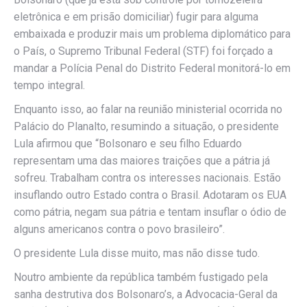
eletrônica e em prisão domiciliar) fugir para alguma
embaixada e produzir mais um problema diplomático para
o País, o Supremo Tribunal Federal (STF) foi forçado a
mandar a Polícia Penal do Distrito Federal monitorá-lo em
tempo integral.
Enquanto isso, ao falar na reunião ministerial ocorrida no
Palácio do Planalto, resumindo a situação, o presidente
Lula afirmou que “Bolsonaro e seu filho Eduardo
representam uma das maiores traições que a pátria já
sofreu. Trabalham contra os interesses nacionais. Estão
insuflando outro Estado contra o Brasil. Adotaram os EUA
como pátria, negam sua pátria e tentam insuflar o ódio de
alguns americanos contra o povo brasileiro”.
O presidente Lula disse muito, mas não disse tudo.
Noutro ambiente da república também fustigado pela
sanha destrutiva dos Bolsonaro’s, a Advocacia-Geral da