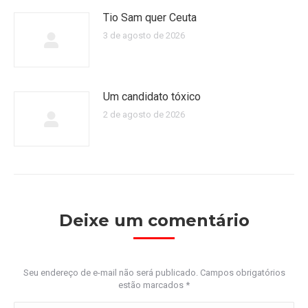
Tio Sam quer Ceuta
3 de agosto de 2026
Um candidato tóxico
2 de agosto de 2026
Deixe um comentário
Seu endereço de e-mail não será publicado. Campos obrigatórios
estão marcados
*