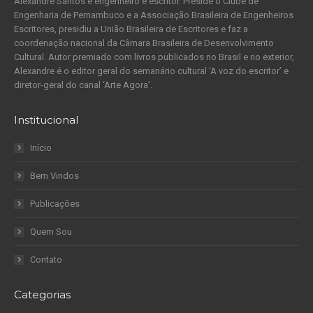
Alexandre Santos é engenheiro e escritor. Preside o Clube de
Engenharia de Pernambuco e a Associação Brasileira de Engenheiros
Escritores, presidiu a União Brasileira de Escritores e faz a
coordenação nacional da Câmara Brasileira de Desenvolvimento
Cultural. Autor premiado com livros publicados no Brasil e no exterior,
Alexandre é o editor geral do semanário cultural ‘A voz do escritor’ e
diretor-geral do canal ‘Arte Agora’.
Institucional
Início
Bem Vindos
Publicações
Quem Sou
Contato
Categorias