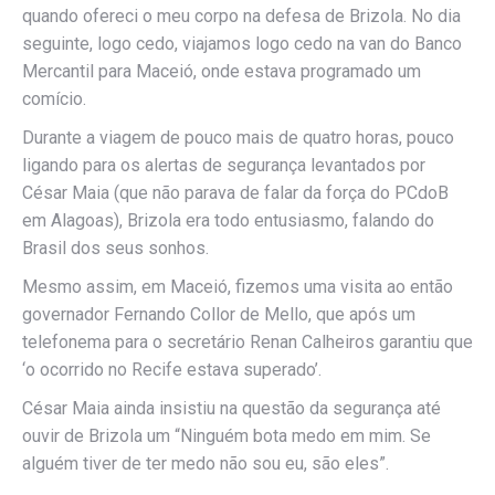
quando ofereci o meu corpo na defesa de Brizola. No dia
seguinte, logo cedo, viajamos logo cedo na van do Banco
Mercantil para Maceió, onde estava programado um
comício.
Durante a viagem de pouco mais de quatro horas, pouco
ligando para os alertas de segurança levantados por
César Maia (que não parava de falar da força do PCdoB
em Alagoas), Brizola era todo entusiasmo, falando do
Brasil dos seus sonhos.
Mesmo assim, em Maceió, fizemos uma visita ao então
governador Fernando Collor de Mello, que após um
telefonema para o secretário Renan Calheiros garantiu que
‘o ocorrido no Recife estava superado’.
César Maia ainda insistiu na questão da segurança até
ouvir de Brizola um “Ninguém bota medo em mim. Se
alguém tiver de ter medo não sou eu, são eles”.