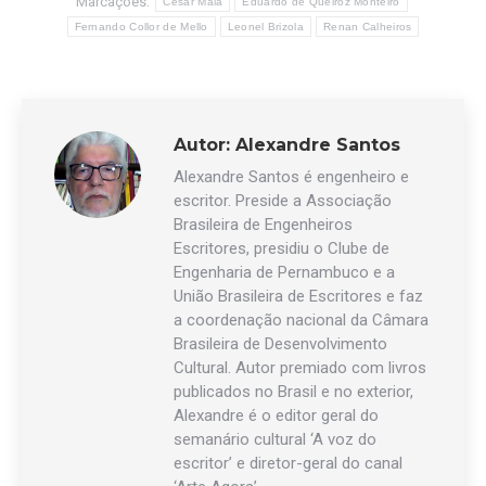
Marcações:
César Maia
Eduardo de Queiroz Monteiro
Fernando Collor de Mello
Leonel Brizola
Renan Calheiros
Autor:
Alexandre Santos
Alexandre Santos é engenheiro e
escritor. Preside a Associação
Brasileira de Engenheiros
Escritores, presidiu o Clube de
Engenharia de Pernambuco e a
União Brasileira de Escritores e faz
a coordenação nacional da Câmara
Brasileira de Desenvolvimento
Cultural. Autor premiado com livros
publicados no Brasil e no exterior,
Alexandre é o editor geral do
semanário cultural ‘A voz do
escritor’ e diretor-geral do canal