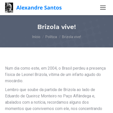
Brizola vive!
Você está aqui:
Início
Política
Brizola vive!
Num dia como este, em 2004, o Brasil perdeu a presença
física de Leonel Brizola, vítima de um infarto agudo do
miocárdio.
Lembro que soube da partida de Brizola ao lado de
Eduardo de Queiroz Monteiro no Paço Alfândega e,
abalados com a notícia, recordamos alguns dos
momentos que convivemos com ele, nos concentrando