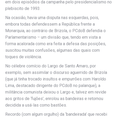
em dois episódios da campanha pelo presidencialismo no
plebiscito de 1993.
Na ocasião, havia uma disputa nas esquerdas, pois,
embora todas defendessem a República frente a
Monarquia, ao contrário de Brizola, o PCdoB defendia o
Parlamentarismo – um divisão que, tendo em vista a
forma acalorada como era feita a defesa das posições,
suscitou muitas confusões, algumas das quais com
toques de violência.
No célebre comício do Largo de Santo Amaro, por
exemplo, sem assimilar o discurso aguerrido de Brizola
(que já tinha trocado insultos e empurrões com Haroldo
Lima, destacado dirigente do PCdoB no palanque), a
militância comunista deixou o Largo e, talvez em revide
aos gritos de ‘fujões’, enrolou as bandeiras e retornou
decidida a usá-las como bastões.
Recordo (com algum orgulho) da ‘bandeirada’ que recebi