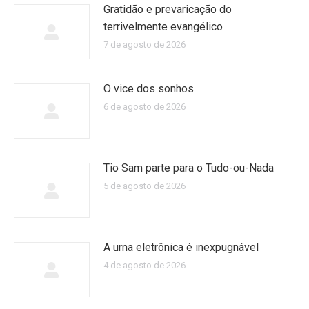
Gratidão e prevaricação do
terrivelmente evangélico
7 de agosto de 2026
O vice dos sonhos
6 de agosto de 2026
Tio Sam parte para o Tudo-ou-Nada
5 de agosto de 2026
A urna eletrônica é inexpugnável
4 de agosto de 2026