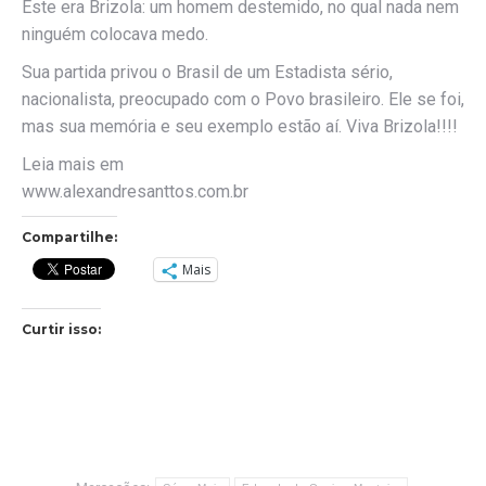
Este era Brizola: um homem destemido, no qual nada nem
ninguém colocava medo.
Sua partida privou o Brasil de um Estadista sério,
nacionalista, preocupado com o Povo brasileiro. Ele se foi,
mas sua memória e seu exemplo estão aí. Viva Brizola!!!!
Leia mais em
www.alexandresanttos.com.br
Compartilhe:
Mais
Curtir isso: