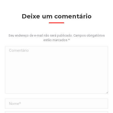
Deixe um comentário
Seu endereço de e-mail não será publicado. Campos obrigatórios
estão marcados
*
Comentário
Nome *