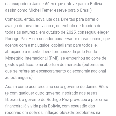
da usurpadora Janine Añes (que esteve para a Bolívia
assim como Michel Temer esteve para o Brasil).
Começou, então, nova luta das Direitas para barrar o
avanço do povo boliviano e, no embalo de fraudes de
todas as natureza, em outubro de 2025, conseguiu eleger
Rodrigo Paz – um senador conservador e reacionário, que
acenou com a maluquice ‘capitalismo para todos’ e,
abraçando a receita liberal preconizada pelo Fundo
Monetário Internacional (FMI), se empenhou no corte de
gastos públicos e na abertura de mercado (eufemismo
que se refere ao escancaramento da economia nacional
ao estrangeiro).
Assim como aconteceu no curto governo de Janine Añes
(e com qualquer outro governo inspirado nas teses
liberais), o governo de Rodrigo Paz provocou a pior crise
financeira já vivida pela Bolívia, com exaustão das
reservas em dólares, inflação elevada, problemas na