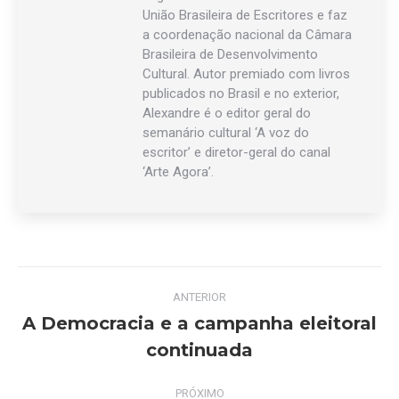
União Brasileira de Escritores e faz
a coordenação nacional da Câmara
Brasileira de Desenvolvimento
Cultural. Autor premiado com livros
publicados no Brasil e no exterior,
Alexandre é o editor geral do
semanário cultural ‘A voz do
escritor’ e diretor-geral do canal
‘Arte Agora’.
Navegação
ANTERIOR
de
A Democracia e a campanha eleitoral
Post
continuada
post:
anterior:
PRÓXIMO