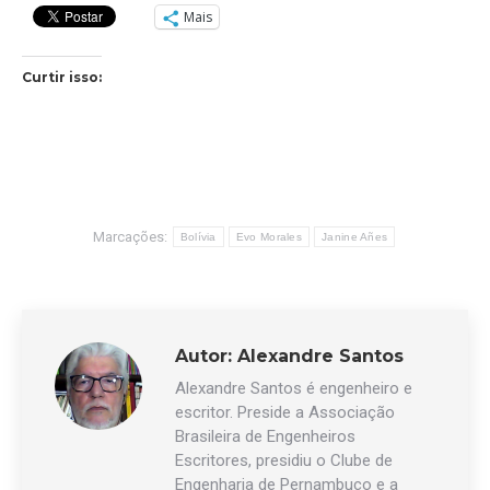
Mais
Curtir isso:
Marcações:
Bolívia
Evo Morales
Janine Añes
Autor:
Alexandre Santos
Alexandre Santos é engenheiro e
escritor. Preside a Associação
Brasileira de Engenheiros
Escritores, presidiu o Clube de
Engenharia de Pernambuco e a