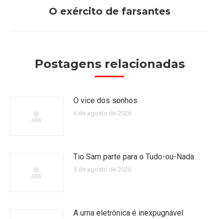
O exército de farsantes
Próximo
post:
Postagens relacionadas
O vice dos sonhos
6 de agosto de 2026
Tio Sam parte para o Tudo-ou-Nada
5 de agosto de 2026
A urna eletrônica é inexpugnável