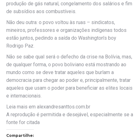
produção de gás natural, congelamento dos salários e fim
de subsídios aos combustíveis.
Não deu outra: o povo voltou às ruas – sindicatos,
mineiros, professores e organizações indígenas todos
estão juntos, pedindo a saída do Washington’s boy
Rodrigo Paz.
Não se sabe qual será o defecho da crise na Bolívia, mas,
de qualquer forma, o povo boliviano está mostrando ao
mundo como se deve tratar aqueles que burlam a
democracia para chegar ao poder e, principalmente, tratar
aqueles que usam o poder para beneficiar as elites locais
e internacionais.
Leia mais em alexandresanttos.com.br
A reprodução é permitida e desejável, especialmente se a
fonte for citada
Compartilhe: