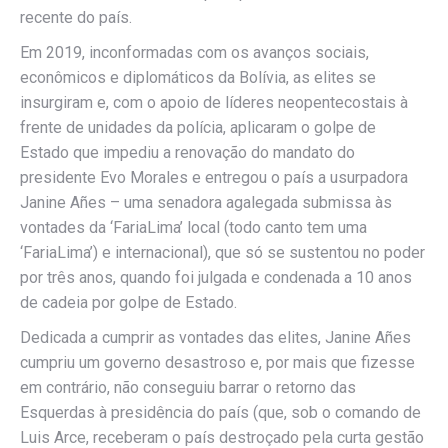
recente do país.
Em 2019, inconformadas com os avanços sociais,
econômicos e diplomáticos da Bolívia, as elites se
insurgiram e, com o apoio de líderes neopentecostais à
frente de unidades da polícia, aplicaram o golpe de
Estado que impediu a renovação do mandato do
presidente Evo Morales e entregou o país a usurpadora
Janine Añes – uma senadora agalegada submissa às
vontades da ‘FariaLima’ local (todo canto tem uma
‘FariaLima’) e internacional), que só se sustentou no poder
por três anos, quando foi julgada e condenada a 10 anos
de cadeia por golpe de Estado.
Dedicada a cumprir as vontades das elites, Janine Añes
cumpriu um governo desastroso e, por mais que fizesse
em contrário, não conseguiu barrar o retorno das
Esquerdas à presidência do país (que, sob o comando de
Luis Arce, receberam o país destroçado pela curta gestão