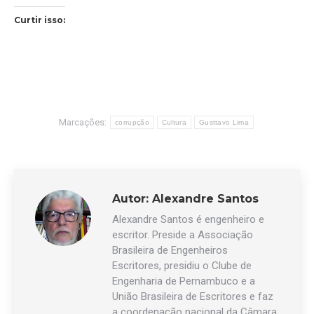
Curtir isso:
Marcações:
corrupção
Cultura
Gusttavo Lima
Autor:
Alexandre Santos
Alexandre Santos é engenheiro e
escritor. Preside a Associação
Brasileira de Engenheiros
Escritores, presidiu o Clube de
Engenharia de Pernambuco e a
União Brasileira de Escritores e faz
a coordenação nacional da Câmara