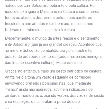
nutrido por Jair Bolsonaro pela arte e pela cultura. Por
isso, ele extinguiu o Ministério da Cultura e comemorou
todos os ataques desferidos pelos seus auxiliares
truculentos aos artistas e também aos mecanismos
federais de estímulo e incentivo à cultura.
Evidentemente, o mundo da artes reagiu e o sentimento
anti-Bolsonaro (que já era grande) cresceu. Acontece que,
no meio artístico tão combalido, surgiu um estranho
bolsão de prósperos cantores (todos ferrenhos inimigos
das leis de incentivo cultural). Muito estranho.
Graças, no entanto, a mais um gesto patriótico da cantora
Anitta, veio à tona um vasto esquema de corrupção
envolvendo prefeitos bolsonaristas, que, mediante
‘mimos’ ainda não apurados, acolhem indicações de
cantores medíocres e, usando verbas desviadas da saúde
e da educação, os contratam a peso de ouro.