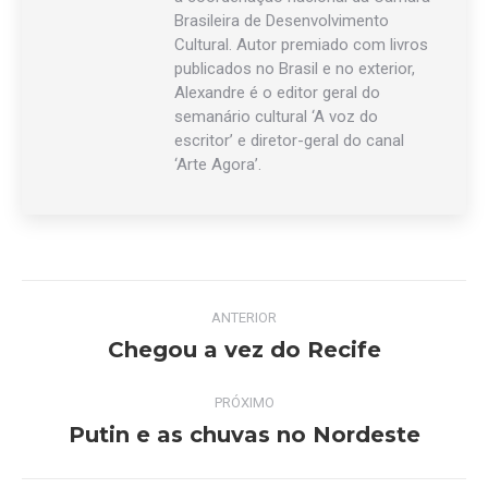
Brasileira de Desenvolvimento
Cultural. Autor premiado com livros
publicados no Brasil e no exterior,
Alexandre é o editor geral do
semanário cultural ‘A voz do
escritor’ e diretor-geral do canal
‘Arte Agora’.
Navegação
ANTERIOR
de
Chegou a vez do Recife
Post
anterior:
post:
PRÓXIMO
Putin e as chuvas no Nordeste
Próximo
post: