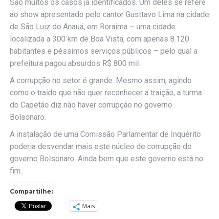
São muitos os casos já identificados. Um deles se refere
ao show apresentado pelo cantor Gusttavo Lima na cidade
de São Luiz do Anauá, em Roraima – uma cidade
localizada a 300 km de Boa Vista, com apenas 8.120
habitantes e péssimos serviços públicos – pelo qual a
prefeitura pagou absurdos R$ 800 mil.
A corrupção no setor é grande. Mesmo assim, agindo
como o traído que não quer reconhecer a traição, a turma
do Capetão diz não haver corrupção no governo
Bolsonaro.
A instalação de uma Comissão Parlamentar de Inquérito
poderia desvendar mais este núcleo de corrupção do
governo Bolsonaro. Ainda bem que este governo está no
fim.
Compartilhe:
Mais