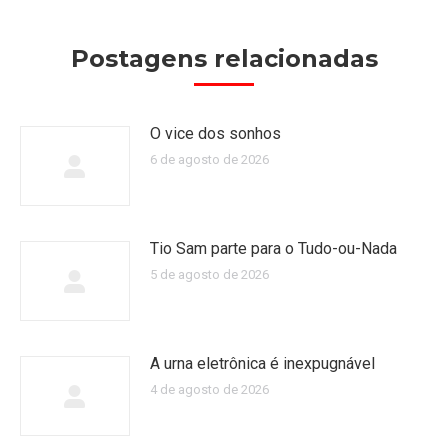
Postagens relacionadas
O vice dos sonhos
6 de agosto de 2026
Tio Sam parte para o Tudo-ou-Nada
5 de agosto de 2026
A urna eletrônica é inexpugnável
4 de agosto de 2026