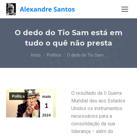
O dedo do Tio Sam está em
tudo o quê não presta
Você está aqui:
Início
Política
O dedo do Tio Sam…
O resultado da II Guerra
Política
maio
Mundial deu aos Estados
1
Unidos os instrumentos
2024
necessários para a
consolidação da sua
liderança – além do