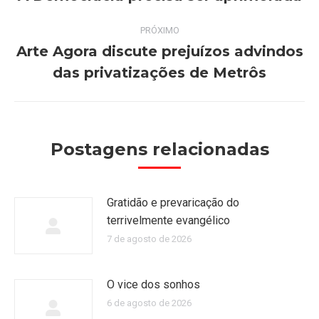
anterior:
post:
PRÓXIMO
Arte Agora discute prejuízos advindos
Próximo
das privatizações de Metrôs
post:
Postagens relacionadas
Gratidão e prevaricação do
terrivelmente evangélico
7 de agosto de 2026
O vice dos sonhos
6 de agosto de 2026