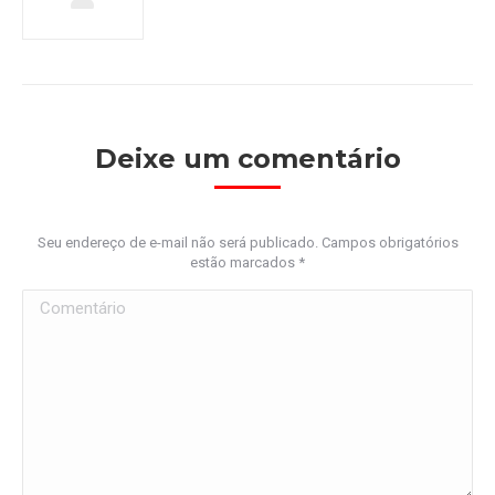
Deixe um comentário
Seu endereço de e-mail não será publicado. Campos obrigatórios
estão marcados
*
Comentário