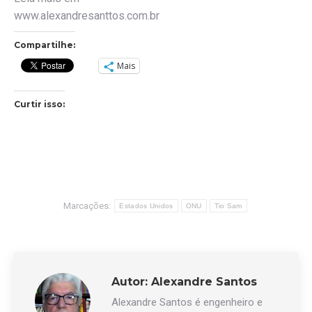
www.alexandresanttos.com.br
Compartilhe:
Mais
Curtir isso:
Marcações:
Estados Unidos
ONU
Tio Sam
Autor:
Alexandre Santos
Alexandre Santos é engenheiro e