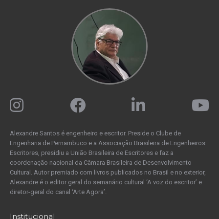
Alexandre Santos é engenheiro e escritor. Preside o Clube de
Engenharia de Pernambuco e a Associação Brasileira de Engenheiros
Escritores, presidiu a União Brasileira de Escritores e faz a
coordenação nacional da Câmara Brasileira de Desenvolvimento
Cultural. Autor premiado com livros publicados no Brasil e no exterior,
Alexandre é o editor geral do semanário cultural ‘A voz do escritor’ e
diretor-geral do canal ‘Arte Agora’.
Institucional