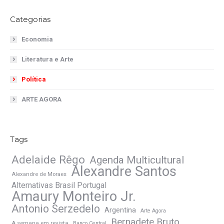
Categorias
Economia
Literatura e Arte
Política
ARTE AGORA
Tags
Adelaide Rêgo
Agenda Multicultural
Alexandre Santos
Alexandre de Moraes
Alternativas Brasil Portugal
Amaury Monteiro Jr.
Antonio Serzedelo
Argentina
Arte Agora
Bernadete Bruto
A semana em revista
Banco Central