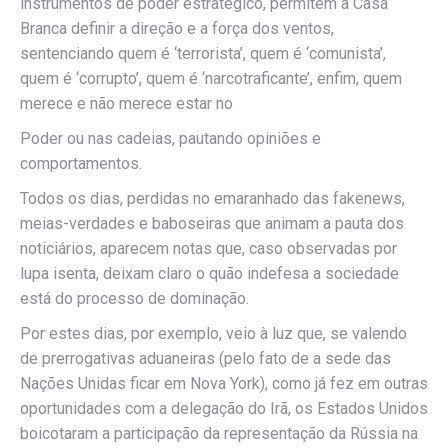
instrumentos de poder estratégico, permitem à Casa
Branca definir a direção e a força dos ventos,
sentenciando quem é ‘terrorista’, quem é ‘comunista’,
quem é ‘corrupto’, quem é ‘narcotraficante’, enfim, quem
merece e não merece estar no
Poder ou nas cadeias, pautando opiniões e
comportamentos.
Todos os dias, perdidas no emaranhado das fakenews,
meias-verdades e baboseiras que animam a pauta dos
noticiários, aparecem notas que, caso observadas por
lupa isenta, deixam claro o quão indefesa a sociedade
está do processo de dominação.
Por estes dias, por exemplo, veio à luz que, se valendo
de prerrogativas aduaneiras (pelo fato de a sede das
Nações Unidas ficar em Nova York), como já fez em outras
oportunidades com a delegação do Irã, os Estados Unidos
boicotaram a participação da representação da Rússia na