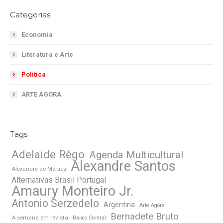
Categorias
Economia
Literatura e Arte
Política
ARTE AGORA
Tags
Adelaide Rêgo
Agenda Multicultural
Alexandre Santos
Alexandre de Moraes
Alternativas Brasil Portugal
Amaury Monteiro Jr.
Antonio Serzedelo
Argentina
Arte Agora
Bernadete Bruto
A semana em revista
Banco Central