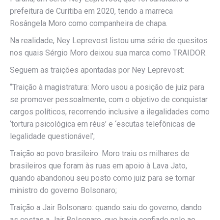
prefeitura de Curitiba em 2020, tendo a marreca
Rosângela Moro como companheira de chapa.
Na realidade, Ney Leprevost listou uma série de quesitos
nos quais Sérgio Moro deixou sua marca como TRAIDOR.
Seguem as traições apontadas por Ney Leprevost:
“Traição à magistratura: Moro usou a posição de juiz para
se promover pessoalmente, com o objetivo de conquistar
cargos políticos, recorrendo inclusive a ilegalidades como
‘tortura psicológica em réus’ e ‘escutas telefônicas de
legalidade questionável’;
Traição ao povo brasileiro: Moro traiu os milhares de
brasileiros que foram às ruas em apoio à Lava Jato,
quando abandonou seu posto como juiz para se tornar
ministro do governo Bolsonaro;
Traição a Jair Bolsonaro: quando saiu do governo, dando
as costas a Jair Bolsonaro, que havia confiado nele ao