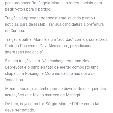
para promover Rosângela Moro nas redes sociais sem
pedir votos para o partido;
Traição a Leprevost pessoalmente: quando plantou
notícias para desestabilizar sua candidatura à prefeitura
de Curitiba;
Traição à pátria: Moro fez um “acordão” com os senadores
Rodrigo Pacheco e Davi Alcolumbre, prejudicando
interesses nacionais”.
É muita traição junta. Não conheço este tam Ney
Leprevost e o simples fato de ele ter composto uma
chapa com Rosângela Moro indica que não deve ser
‘coisa boa’.
Mesmo assim, não tenho porque duvidar de qualquer das
acusações que faz ao marreco de Maringá.
De fato, seja como for, Sérgio Moro é FDP e como tal
deve ser tratado.