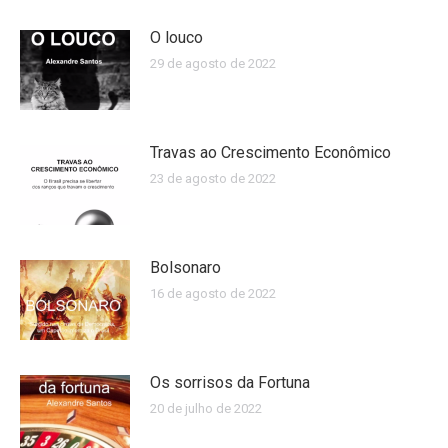
O louco
29 de agosto de 2022
Travas ao Crescimento Econômico
23 de agosto de 2022
Bolsonaro
16 de agosto de 2022
Os sorrisos da Fortuna
20 de julho de 2022