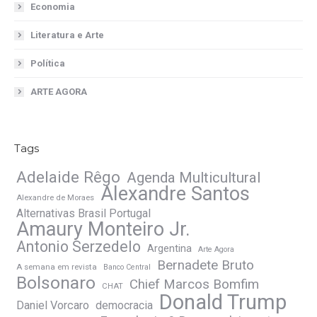
Economia
Literatura e Arte
Política
ARTE AGORA
Tags
Adelaide Rêgo
Agenda Multicultural
Alexandre Santos
Alexandre de Moraes
Alternativas Brasil Portugal
Amaury Monteiro Jr.
Antonio Serzedelo
Argentina
Arte Agora
Bernadete Bruto
A semana em revista
Banco Central
Bolsonaro
Chief Marcos Bomfim
CHAT
Donald Trump
Daniel Vorcaro
democracia