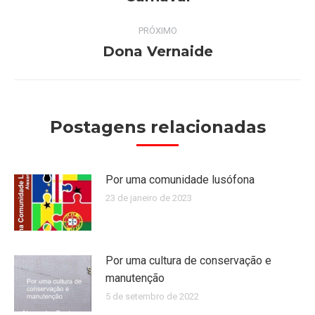
anterior:
post:
PRÓXIMO
Dona Vernaide
Próximo
post:
Postagens relacionadas
Por uma comunidade lusófona
23 de janeiro de 2023
Por uma cultura de conservação e
manutenção
5 de setembro de 2022