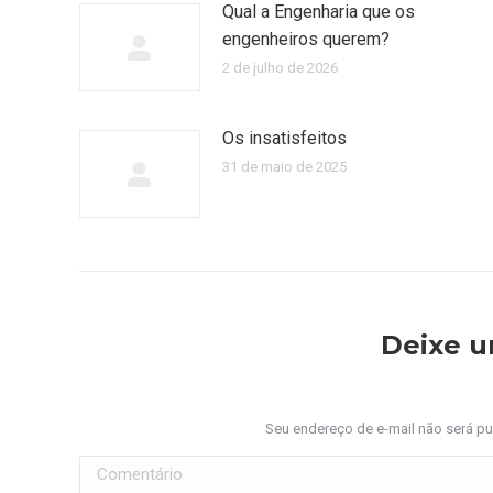
Qual a Engenharia que os
engenheiros querem?
2 de julho de 2026
Os insatisfeitos
31 de maio de 2025
Deixe 
Seu endereço de e-mail não será p
Comentário