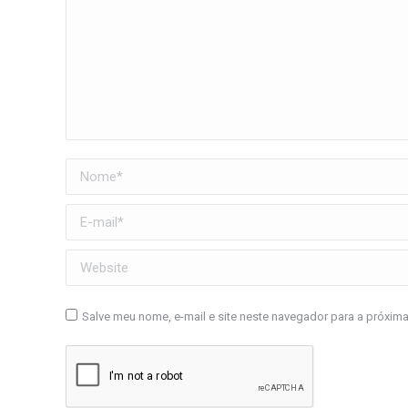
Nome *
E-mail *
Website
Salve meu nome, e-mail e site neste navegador para a próxim