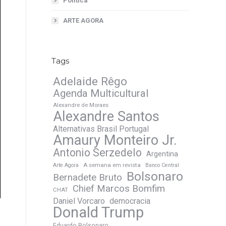
Política
ARTE AGORA
Tags
Adelaide Rêgo
Agenda Multicultural
Alexandre de Moraes
Alexandre Santos
Alternativas Brasil Portugal
Amaury Monteiro Jr.
Antonio Serzedelo
Argentina
A semana em revista
Arte Agora
Banco Central
Bolsonaro
Bernadete Bruto
Chief Marcos Bomfim
CHAT
Daniel Vorcaro
democracia
Donald Trump
Eduardo Bolsonaro