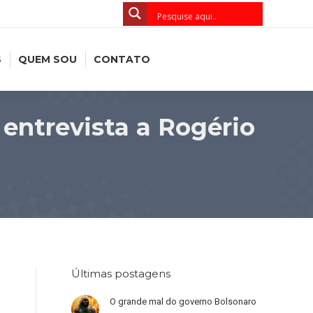
S
QUEM SOU
CONTATO
entrevista a Rogério
Últimas postagens
O grande mal do governo Bolsonaro