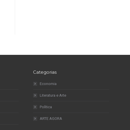
Categorias
Economia
Literatura e Arte
Política
ARTE AGORA