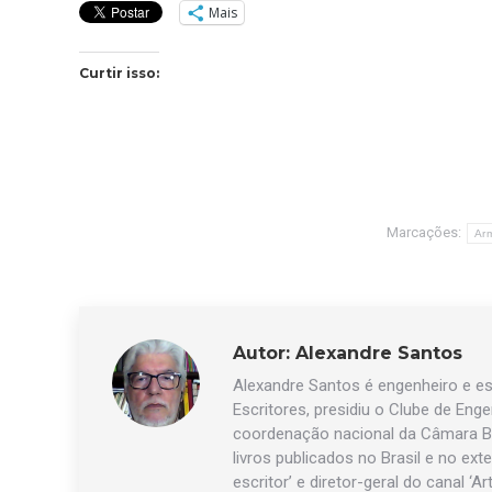
Mais
Curtir isso:
Marcações:
Ar
Autor:
Alexandre Santos
Alexandre Santos é engenheiro e esc
Escritores, presidiu o Clube de Eng
coordenação nacional da Câmara Br
livros publicados no Brasil e no exte
escritor’ e diretor-geral do canal ‘Ar