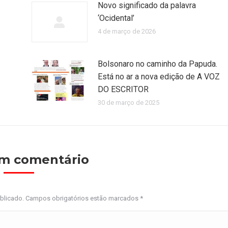
Novo significado da palavra
‘Ocidental’
4 de março de 2026
Bolsonaro no caminho da Papuda.
Está no ar a nova edição de A VOZ
DO ESCRITOR
30 de março de 2025
um comentário
ublicado. Campos obrigatórios estão marcados
*