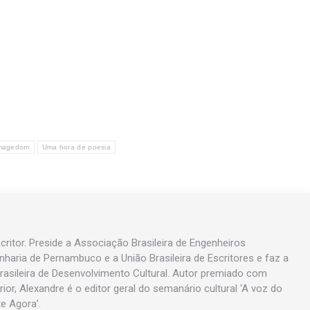
magedom
Uma hora de poesia
ritor. Preside a Associação Brasileira de Engenheiros
enharia de Pernambuco e a União Brasileira de Escritores e faz a
asileira de Desenvolvimento Cultural. Autor premiado com
rior, Alexandre é o editor geral do semanário cultural ‘A voz do
te Agora’.