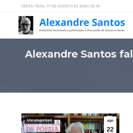
SEXTA-FEIRA, 07 DE AGOSTO DE 2026 | 05:45
Alexandre Santos fa
Uncategorized
ago
22